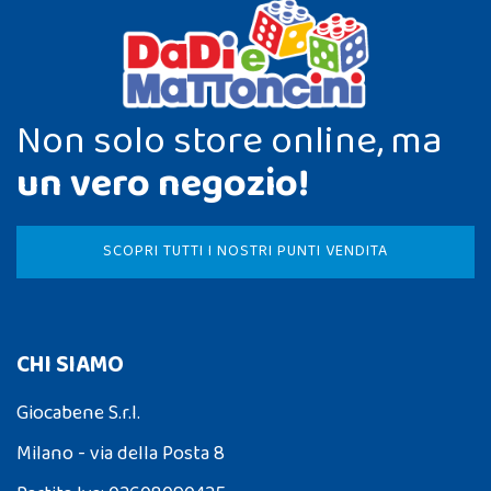
Non solo store online, ma
un vero negozio!
SCOPRI TUTTI I NOSTRI PUNTI VENDITA
CHI SIAMO
Giocabene S.r.l.
Milano - via della Posta 8