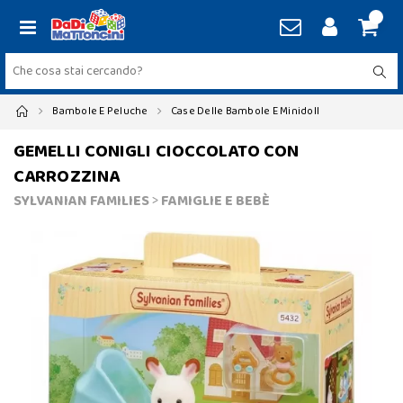
Bambole E Peluche
Case Delle Bambole E Minidoll
GEMELLI CONIGLI CIOCCOLATO CON
CARROZZINA
SYLVANIAN FAMILIES
>
FAMIGLIE E BEBÈ