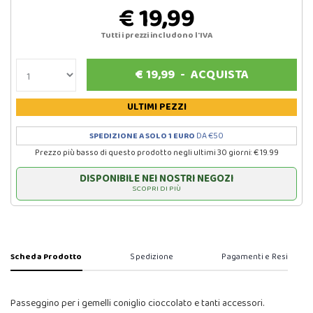
€ 19,99
Tutti i prezzi includono l'IVA
€
19,99
-
ACQUISTA
ULTIMI PEZZI
SPEDIZIONE A SOLO 1 EURO
DA €50
Prezzo più basso di questo prodotto negli ultimi 30 giorni: € 19.99
DISPONIBILE NEI NOSTRI NEGOZI
SCOPRI DI PIÙ
Scheda Prodotto
Spedizione
Pagamenti e Resi
Passeggino per i gemelli coniglio cioccolato e tanti accessori.