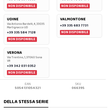
NON DISPONIBILE
NON DISPONIBILE
UDINE
VALMONTONE
Via Antonio Bardelli, 4, 33035
+39 335 683 7731
Martignacco UD
NON DISPONIBILE
+39 335 584 7128
NON DISPONIBILE
VERONA
Via Trentino, 1, 37060 Sona
VR
+39 342 031 0352
NON DISPONIBILE
EAN
SKU
5054131054321
066395
DELLA STESSA SERIE