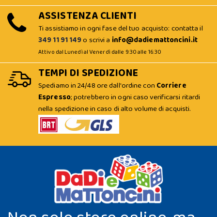
ASSISTENZA CLIENTI
Ti assistiamo in ogni fase del tuo acquisto: contatta il
349 11 91 149
o scrivi a
info@dadiemattoncini.it
Attivo dal Lunedì al Venerdì dalle 9:30 alle 16:30
TEMPI DI SPEDIZIONE
Spediamo in 24/48 ore dall'ordine con
Corriere
Espresso
; potrebbero in ogni caso verificarsi ritardi
nella spedizione in caso di alto volume di acquisti.