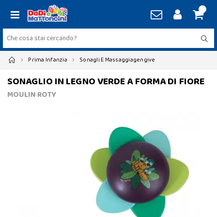
Prima Infanzia
Sonagli E Massaggiagengive
SONAGLIO IN LEGNO VERDE A FORMA DI FIORE
MOULIN ROTY