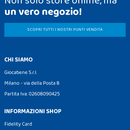
Non solo store online, ma
un vero negozio!
SCOPRI TUTTI I NOSTRI PUNTI VENDITA
CHI SIAMO
Giocabene S.r.l.
Milano - via della Posta 8
Partita Iva: 02608090425
INFORMAZIONI SHOP
Fidelity Card