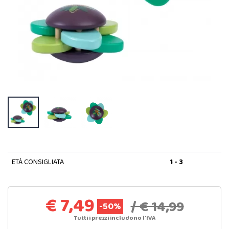
ETÀ CONSIGLIATA
1 - 3
€ 7,49
/ € 14,99
-50%
Tutti i prezzi includono l'IVA