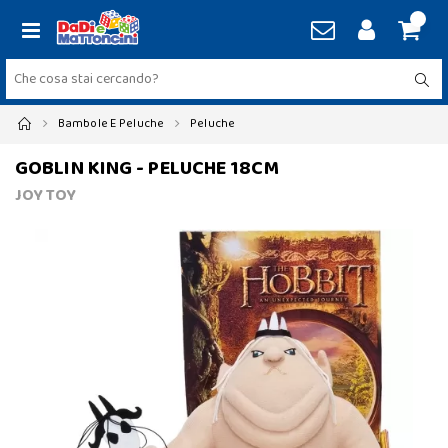
Bambole E Peluche
Peluche
GOBLIN KING - PELUCHE 18CM
JOY TOY