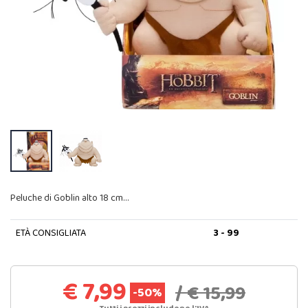
Peluche di Goblin alto 18 cm…
ETÀ CONSIGLIATA
3 - 99
€ 7,99
/ € 15,99
-50%