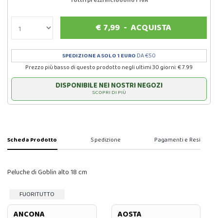
Tutti i prezzi includono l'IVA
€
7,99
-
ACQUISTA
SPEDIZIONE A SOLO 1 EURO
DA €50
Prezzo più basso di questo prodotto negli ultimi 30 giorni: € 7.99
DISPONIBILE NEI NOSTRI NEGOZI
SCOPRI DI PIÙ
Scheda Prodotto
Spedizione
Pagamenti e Resi
Peluche di Goblin alto 18 cm
FUORITUTTO
ANCONA
AOSTA