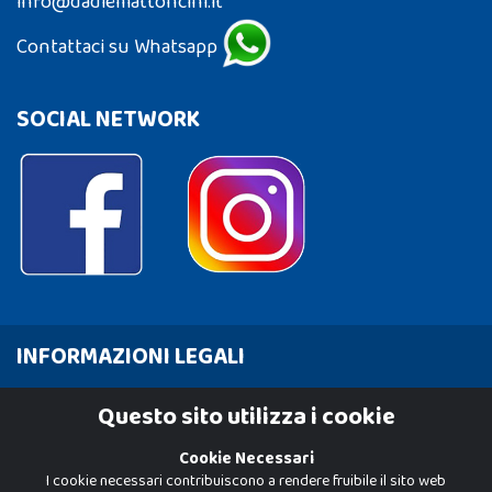
info@dadiemattoncini.it
Contattaci su Whatsapp
SOCIAL NETWORK
INFORMAZIONI LEGALI
Cookie Policy
Questo sito utilizza i cookie
Privacy Policy
Cookie Necessari
I cookie necessari contribuiscono a rendere fruibile il sito web