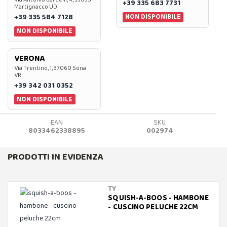
+39 335 683 7731
Martignacco UD
NON DISPONIBILE
+39 335 584 7128
NON DISPONIBILE
VERONA
Via Trentino, 1, 37060 Sona
VR
+39 342 031 0352
NON DISPONIBILE
EAN
SKU
8033462338895
002974
PRODOTTI IN EVIDENZA
TY
SQUISH-A-BOOS - HAMBONE
- CUSCINO PELUCHE 22CM