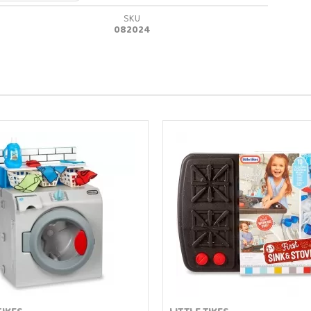
SKU
082024