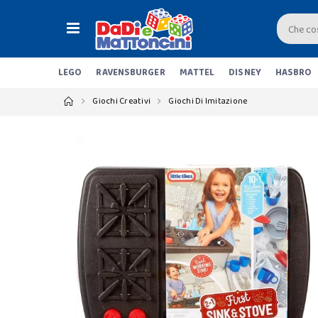
LEGO
RAVENSBURGER
MATTEL
DISNEY
HASBRO
Giochi Creativi
Giochi Di Imitazione