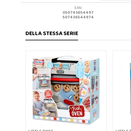
EAN
050743654497
507436544974
DELLA STESSA SERIE