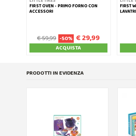
LITTLE TIKES
LITTLE 
FIRST OVEN - PRIMO FORNO CON
FIRST 
ACCESSORI
LAVATR
€ 29,99
€ 59,99
-50%
ACQUISTA
PRODOTTI IN EVIDENZA