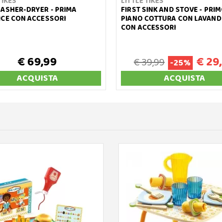
TIKES
LITTLE TIKES
WASHER-DRYER - PRIMA
FIRST SINK AND STOVE - PRI
ICE CON ACCESSORI
PIANO COTTURA CON LAVAND
CON ACCESSORI
€ 69,99
€ 29
€ 39,99
-25%
ACQUISTA
ACQUISTA