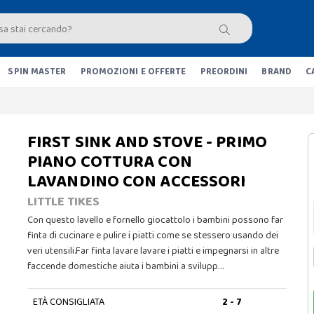
SPIN MASTER
PROMOZIONI E OFFERTE
PREORDINI
BRAND
C
FIRST SINK AND STOVE - PRIMO
PIANO COTTURA CON
LAVANDINO CON ACCESSORI
LITTLE TIKES
Con questo lavello e fornello giocattolo i bambini possono far
finta di cucinare e pulire i piatti come se stessero usando dei
veri utensili.Far finta lavare lavare i piatti e impegnarsi in altre
faccende domestiche aiuta i bambini a svilupp…
ETÀ CONSIGLIATA
2 - 7