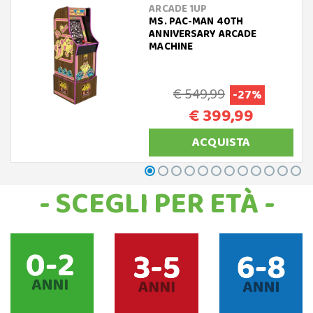
ARCADE 1UP
MS. PAC-MAN 40TH
ANNIVERSARY ARCADE
MACHINE
€ 549,99
-27%
€ 399,99
ACQUISTA
- SCEGLI PER ETÀ -