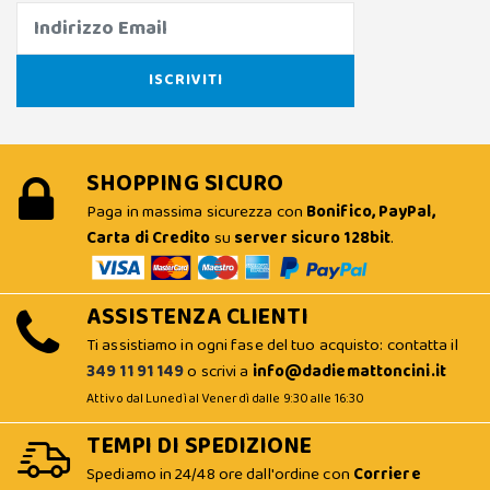
SHOPPING SICURO
Paga in massima sicurezza con
Bonifico, PayPal,
Carta di Credito
su
server sicuro 128bit
.
ASSISTENZA CLIENTI
Ti assistiamo in ogni fase del tuo acquisto: contatta il
349 11 91 149
o scrivi a
info@dadiemattoncini.it
Attivo dal Lunedì al Venerdì dalle 9:30 alle 16:30
TEMPI DI SPEDIZIONE
Spediamo in 24/48 ore dall'ordine con
Corriere