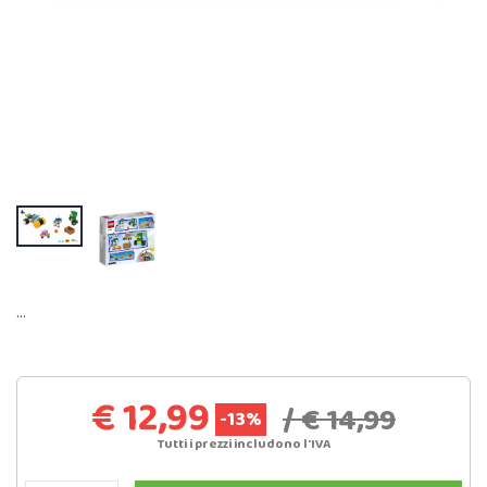
…
€ 12,99
/ € 14,99
-13%
Tutti i prezzi includono l'IVA