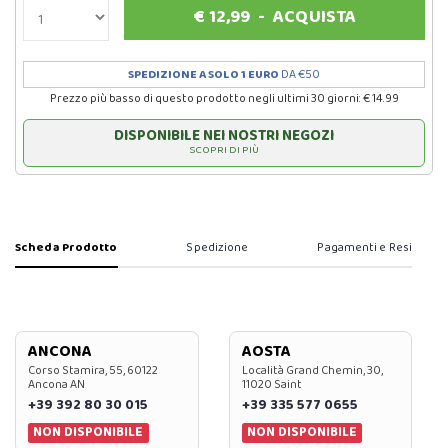
€
12,99
-
ACQUISTA
SPEDIZIONE A SOLO 1 EURO
DA €50
Prezzo più basso di questo prodotto negli ultimi 30 giorni: € 14.99
DISPONIBILE NEI NOSTRI NEGOZI
SCOPRI DI PIÙ
Scheda Prodotto
Spedizione
Pagamenti e Resi
ANCONA
AOSTA
Corso Stamira, 55, 60122
Località Grand Chemin, 30,
Ancona AN
11020 Saint
+39 392 80 30 015
+39 335 577 0655
NON DISPONIBILE
NON DISPONIBILE