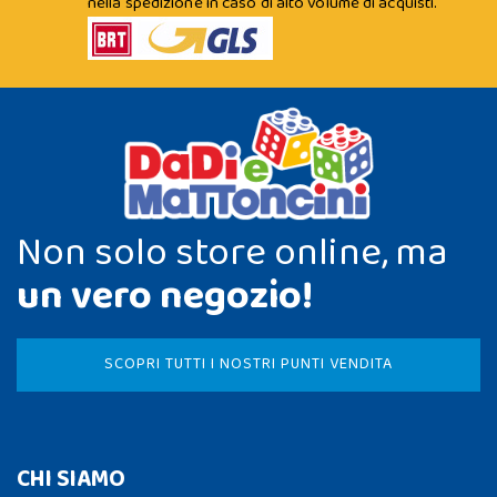
nella spedizione in caso di alto volume di acquisti.
Non solo store online, ma
un vero negozio!
SCOPRI TUTTI I NOSTRI PUNTI VENDITA
CHI SIAMO