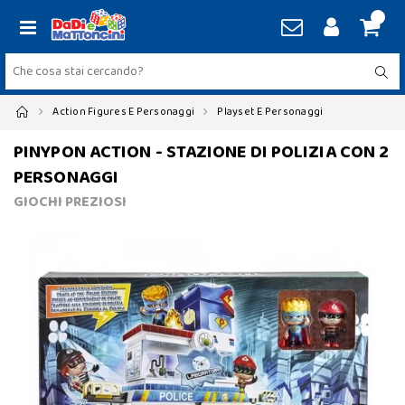
Action Figures E Personaggi
Playset E Personaggi
PINYPON ACTION - STAZIONE DI POLIZIA CON 2
PERSONAGGI
GIOCHI PREZIOSI