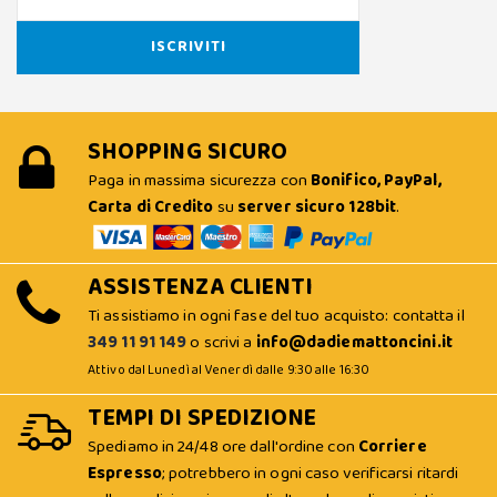
SHOPPING SICURO
Paga in massima sicurezza con
Bonifico, PayPal,
Carta di Credito
su
server sicuro 128bit
.
ASSISTENZA CLIENTI
Ti assistiamo in ogni fase del tuo acquisto: contatta il
349 11 91 149
o scrivi a
info@dadiemattoncini.it
Attivo dal Lunedì al Venerdì dalle 9:30 alle 16:30
TEMPI DI SPEDIZIONE
Spediamo in 24/48 ore dall'ordine con
Corriere
Espresso
; potrebbero in ogni caso verificarsi ritardi