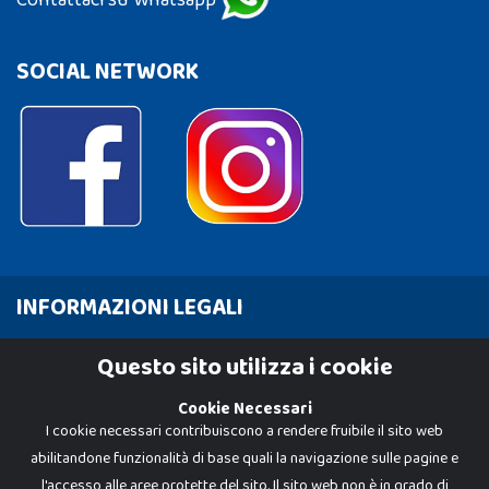
Contattaci su Whatsapp
SOCIAL NETWORK
INFORMAZIONI LEGALI
Cookie Policy
Questo sito utilizza i cookie
Privacy Policy
Cookie Necessari
I cookie necessari contribuiscono a rendere fruibile il sito web
abilitandone funzionalità di base quali la navigazione sulle pagine e
l'accesso alle aree protette del sito. Il sito web non è in grado di