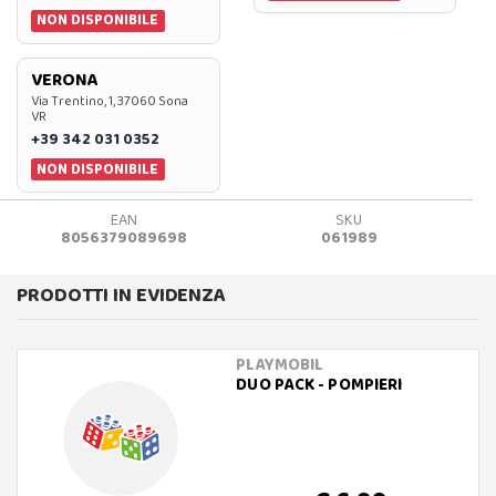
NON DISPONIBILE
VERONA
Via Trentino, 1, 37060 Sona
VR
+39 342 031 0352
NON DISPONIBILE
EAN
SKU
8056379089698
061989
PRODOTTI IN EVIDENZA
PLAYMOBIL
DUO PACK - POMPIERI