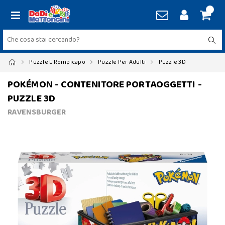
Puzzle E Rompicapo
Puzzle Per Adulti
Puzzle 3D
POKÉMON - CONTENITORE PORTAOGGETTI -
PUZZLE 3D
RAVENSBURGER