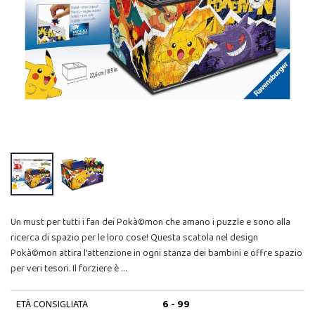
Un must per tutti i fan dei Pokà©mon che amano i puzzle e sono alla
ricerca di spazio per le loro cose! Questa scatola nel design
Pokà©mon attira l'attenzione in ogni stanza dei bambini e offre spazio
per veri tesori. Il forziere è …
ETÀ CONSIGLIATA
6 - 99