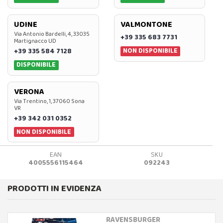
UDINE
VALMONTONE
Via Antonio Bardelli, 4, 33035
+39 335 683 7731
Martignacco UD
NON DISPONIBILE
+39 335 584 7128
DISPONIBILE
VERONA
Via Trentino, 1, 37060 Sona
VR
+39 342 031 0352
NON DISPONIBILE
EAN
SKU
4005556115464
092243
PRODOTTI IN EVIDENZA
RAVENSBURGER