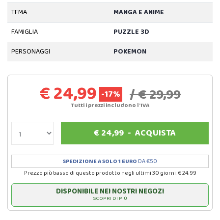
TEMA
MANGA E ANIME
FAMIGLIA
PUZZLE 3D
PERSONAGGI
POKEMON
€ 24,99
/ € 29,99
-17%
Tutti i prezzi includono l'IVA
€
24,99
-
ACQUISTA
SPEDIZIONE A SOLO 1 EURO
DA €50
Prezzo più basso di questo prodotto negli ultimi 30 giorni: € 24.99
DISPONIBILE NEI NOSTRI NEGOZI
SCOPRI DI PIÙ