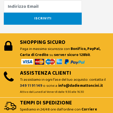
SHOPPING SICURO
Paga in massima sicurezza con
Bonifico, PayPal,
Carta di Credito
su
server sicuro 128bit
.
ASSISTENZA CLIENTI
Ti assistiamo in ogni fase del tuo acquisto: contatta il
349 11 91 149
o scrivi a
info@dadiemattoncini.it
Attivo dal Lunedì al Venerdì dalle 9:30 alle 16:30
TEMPI DI SPEDIZIONE
Spediamo in 24/48 ore dall'ordine con
Corriere