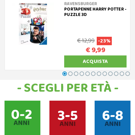
RAVENSBURGER
PORTAPENNE HARRY POTTER -
PUZZLE 3D
€ 12,99
-23%
€ 9,99
ACQUISTA
- SCEGLI PER ETÀ -