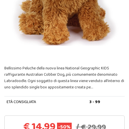
Bellissimo Peluche della nuova linea National Geographic KIDS
raffigurante Australian Cobber Dog, più comunemente denominato
Labradoodle. Ogni soggetto di questa linea viene venduto all'interno di
uno splendido single box appositamente creata pe…
ETÀ CONSIGLIATA
3 - 99
€ 14,99
/ € 29,99
-50%