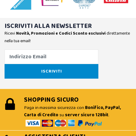
ISCRIVITI ALLA NEWSLETTER
Ricevi
Novità, Promozioni e Codici Sconto esclusivi
direttamente
nella tua email!
SHOPPING SICURO
Paga in massima sicurezza con
Bonifico, PayPal,
Carta di Credito
su
server sicuro 128bit
.