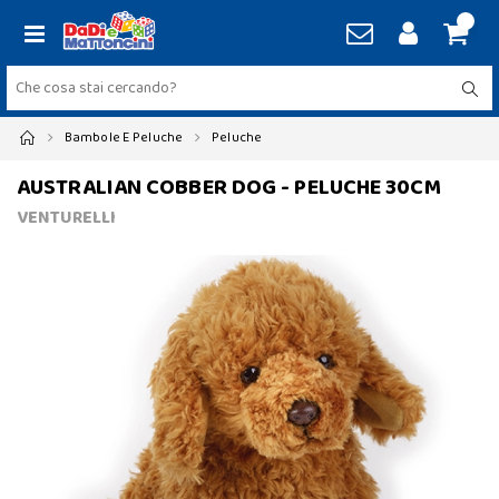
Bambole E Peluche
Peluche
AUSTRALIAN COBBER DOG - PELUCHE 30CM
VENTURELLI