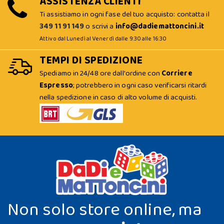
ASSISTENZA CLIENTI
Ti assistiamo in ogni fase del tuo acquisto: contatta il
349 11 91 149
o scrivi a
info@dadiemattoncini.it
Attivo dal Lunedì al Venerdì dalle 9:30 alle 16:30
TEMPI DI SPEDIZIONE
Spediamo in 24/48 ore dall'ordine con
Corriere
Espresso
; potrebbero in ogni caso verificarsi ritardi
nella spedizione in caso di alto volume di acquisti.
Non solo store online, ma