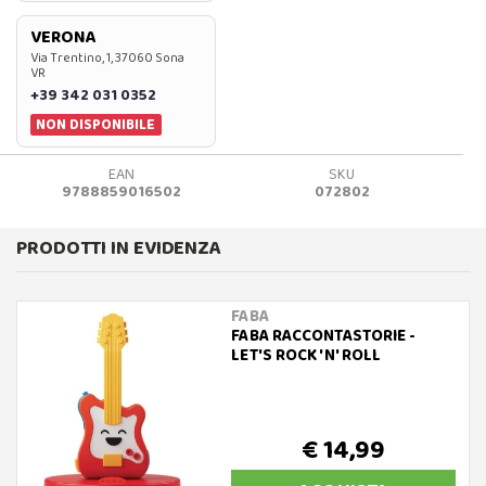
VERONA
Via Trentino, 1, 37060 Sona
VR
+39 342 031 0352
NON DISPONIBILE
EAN
SKU
9788859016502
072802
PRODOTTI IN EVIDENZA
FABA
FABA RACCONTASTORIE -
LET'S ROCK 'N' ROLL
€ 14,99