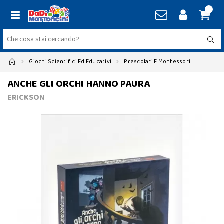
Giochi Scientifici Ed Educativi
Prescolari E Montessori
ANCHE GLI ORCHI HANNO PAURA
ERICKSON