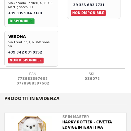
Via Antonio Bardelli, 4, 33035
+39 335 683 7731
Martignacco UD
NON DISPONIBILE
+39 335 584 7128
DISPONIBILE
VERONA
Via Trentino, 1, 37060 Sona
VR
+39 342 031 0352
NON DISPONIBILE
EAN
SKU
778988397602
086072
0778988397602
PRODOTTI IN EVIDENZA
SPIN MASTER
HARRY POTTER - CIVETTA
EDVIGE INTERATTIVA