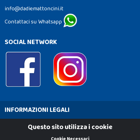
info@dadiemattoncini.it
Contattaci su Whatsapp
SOCIAL NETWORK
INFORMAZIONI LEGALI
Cookie Policy
Questo sito utilizza i cookie
Privacy Policy
Cookie Necessari