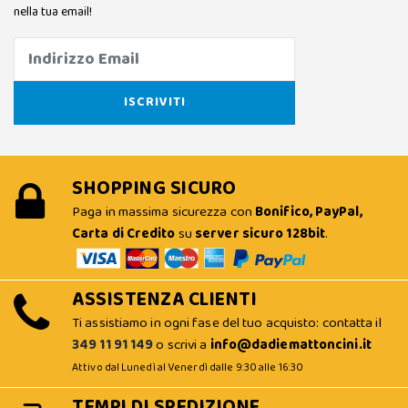
nella tua email!
SHOPPING SICURO
Paga in massima sicurezza con
Bonifico, PayPal,
Carta di Credito
su
server sicuro 128bit
.
ASSISTENZA CLIENTI
Ti assistiamo in ogni fase del tuo acquisto: contatta il
349 11 91 149
o scrivi a
info@dadiemattoncini.it
Attivo dal Lunedì al Venerdì dalle 9:30 alle 16:30
TEMPI DI SPEDIZIONE