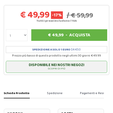
€ 49,99
/ € 59,99
-17%
Tutti i prezzi includono l'IVA
€
49,99
-
ACQUISTA
SPEDIZIONE A SOLO 1 EURO
DA €50
Prezzo più basso di questo prodotto negli ultimi 30 giorni: € 49.99
DISPONIBILE NEI NOSTRI NEGOZI
SCOPRI DI PIÙ
Scheda Prodotto
Spedizione
Pagamenti e Resi