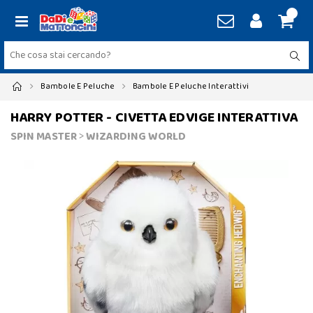
Bambole E Peluche
Bambole E Peluche Interattivi
HARRY POTTER - CIVETTA EDVIGE INTERATTIVA
SPIN MASTER
>
WIZARDING WORLD