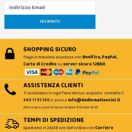
SHOPPING SICURO
Paga in massima sicurezza con
Bonifico, PayPal,
Carta di Credito
su
server sicuro 128bit
.
ASSISTENZA CLIENTI
Ti assistiamo in ogni fase del tuo acquisto: contatta il
349 11 91 149
o scrivi a
info@dadiemattoncini.it
Attivo dal Lunedì al Venerdì dalle 9:30 alle 16:30
TEMPI DI SPEDIZIONE
Spediamo in 24/48 ore dall'ordine con
Corriere