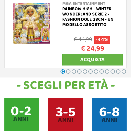
MGA ENTERTAINMENT
RAINBOW HIGH - WINTER
WONDERLAND SERIE 2 -
FASHION DOLL 28CM - UN
MODELLO ASSORTITO
€ 44,99
-44%
€ 24,99
ACQUISTA
- SCEGLI PER ETÀ -