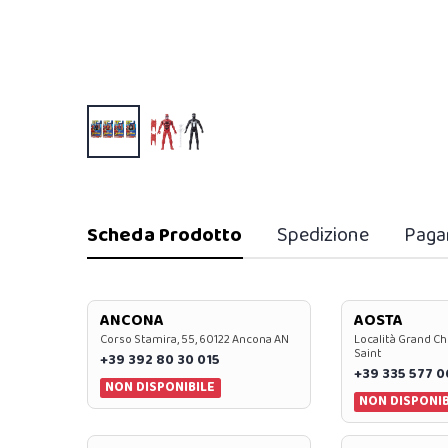
Scheda Prodotto
Spedizione
Paga
ANCONA
AOSTA
Corso Stamira, 55, 60122 Ancona AN
Località Grand Ch
Saint
+39 392 80 30 015
+39 335 577 
NON DISPONIBILE
NON DISPONIB