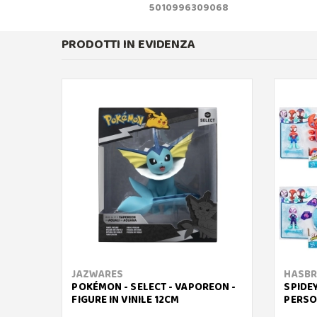
5010996309068
PRODOTTI IN EVIDENZA
JAZWARES
HASB
POKÉMON - SELECT - VAPOREON -
SPIDE
FIGURE IN VINILE 12CM
PERSO