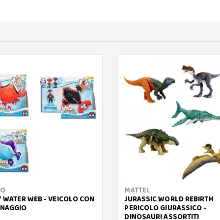
RO
MATTEL
Y WATER WEB - VEICOLO CON
JURASSIC WORLD REBIRTH
NAGGIO
PERICOLO GIURASSICO -
DINOSAURI ASSORTITI