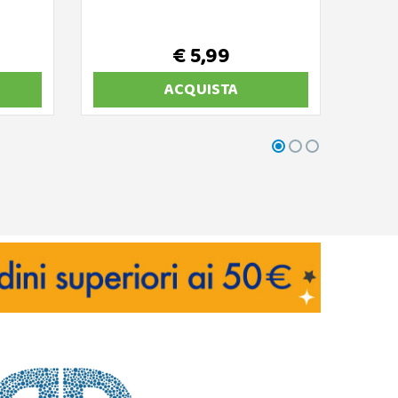
PRIM
€ 5,99
ACQUISTA