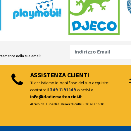
ttamente nella tua email!
ASSISTENZA CLIENTI
Ti assistiamo in ogni fase del tuo acquisto:
contatta il
349 11 91 149
o scrivi a
info@dadiemattoncini.it
Attivo dal Lunedì al Venerdì dalle 9:30 alle 16:30