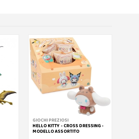
GIOCHI PREZIOSI
HASB
HELLO KITTY - CROSS DRESSING -
TRANS
MODELLO ASSORTITO
BEAST
PERSO