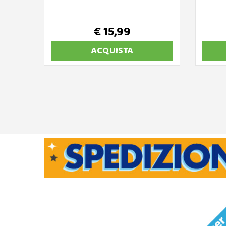
€ 15,99
ACQUISTA