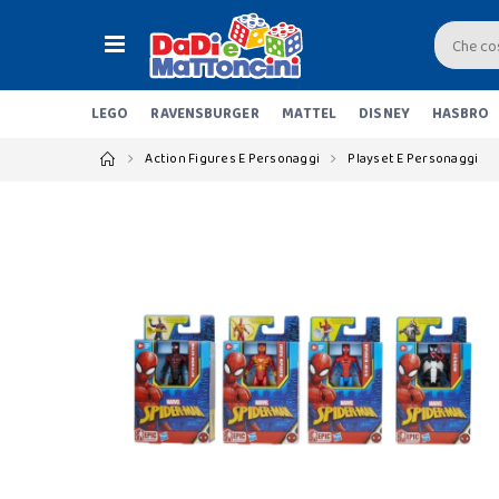
LEGO
RAVENSBURGER
MATTEL
DISNEY
HASBRO
Action Figures E Personaggi
Playset E Personaggi