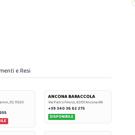
menti e Resi
ANCONA BARACCOLA
emin, 30, 11020
Via Pietro Filonzi, 60131 Ancona AN
+39 340 36 62 275
0655
DISPONIBILE
ILE