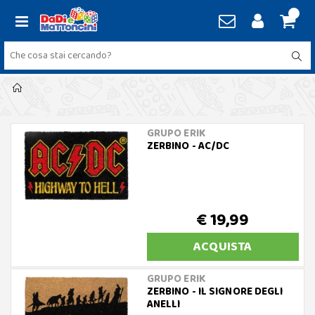
GRUPO ERIK
ZERBINO - AC/DC
€ 19,99
ACQUISTA
GRUPO ERIK
ZERBINO - IL SIGNORE DEGLI
ANELLI