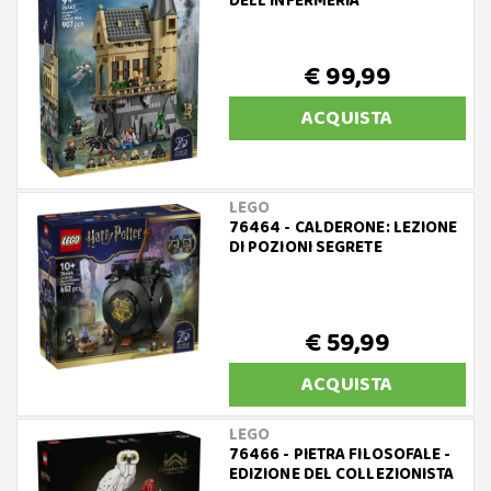
DELL’INFERMERIA
€ 99,99
ACQUISTA
LEGO
76464 - CALDERONE: LEZIONE
DI POZIONI SEGRETE
€ 59,99
ACQUISTA
LEGO
76466 - PIETRA FILOSOFALE -
EDIZIONE DEL COLLEZIONISTA