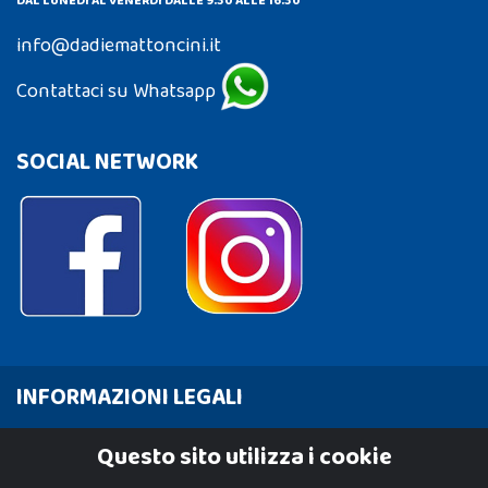
DAL LUNEDÌ AL VENERDÌ DALLE 9:30 ALLE 16:30
info@dadiemattoncini.it
Contattaci su Whatsapp
SOCIAL NETWORK
INFORMAZIONI LEGALI
Cookie Policy
Questo sito utilizza i cookie
Privacy Policy