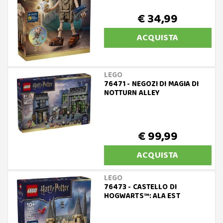
€ 34,99
ACQUISTA
LEGO
76471 - NEGOZI DI MAGIA DI
NOTTURN ALLEY
€ 99,99
ACQUISTA
LEGO
76473 - CASTELLO DI
HOGWARTS™: ALA EST