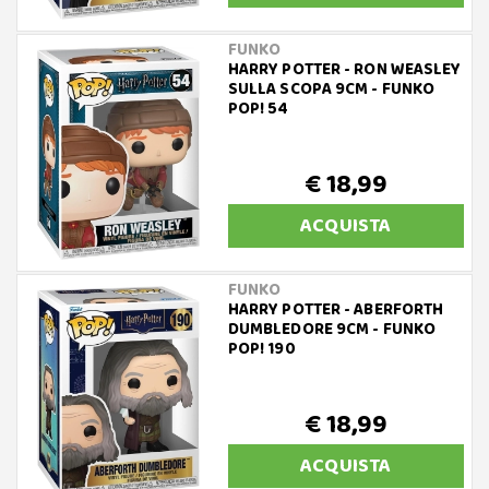
FUNKO
HARRY POTTER - RON WEASLEY
SULLA SCOPA 9CM - FUNKO
POP! 54
€ 18,99
ACQUISTA
FUNKO
HARRY POTTER - ABERFORTH
DUMBLEDORE 9CM - FUNKO
POP! 190
€ 18,99
ACQUISTA