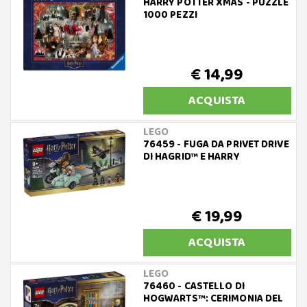
HARRY POTTER XMAS - PUZZLE
1000 PEZZI
€ 14,99
ACQUISTA
LEGO
76459 - FUGA DA PRIVET DRIVE
DI HAGRID™ E HARRY
€ 19,99
ACQUISTA
LEGO
76460 - CASTELLO DI
HOGWARTS™: CERIMONIA DEL