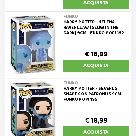
ACQUISTA
FUNKO
HARRY POTTER - HELENA
RAVENCLAW (GLOW IN THE
DARK) 9CM - FUNKO POP! 192
€ 18,99
ACQUISTA
FUNKO
HARRY POTTER - SEVERUS
SNAPE CON PATRONUS 9CM -
FUNKO POP! 195
€ 18,99
ACQUISTA