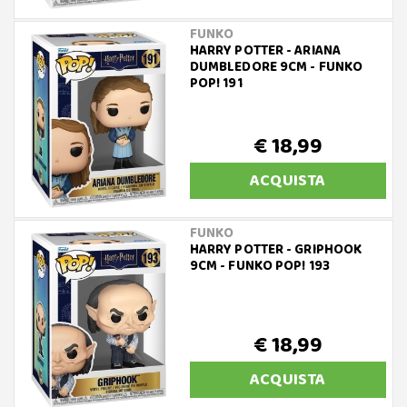
FUNKO
HARRY POTTER - ARIANA
DUMBLEDORE 9CM - FUNKO
POP! 191
€ 18,99
ACQUISTA
FUNKO
HARRY POTTER - GRIPHOOK
9CM - FUNKO POP! 193
€ 18,99
ACQUISTA