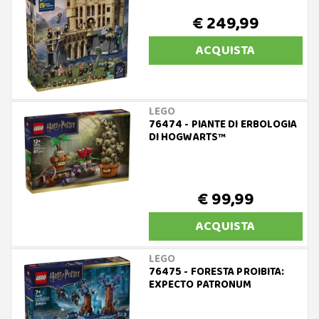
€ 249,99
ACQUISTA
LEGO
76474 - PIANTE DI ERBOLOGIA
DI HOGWARTS™
€ 99,99
ACQUISTA
LEGO
76475 - FORESTA PROIBITA:
EXPECTO PATRONUM