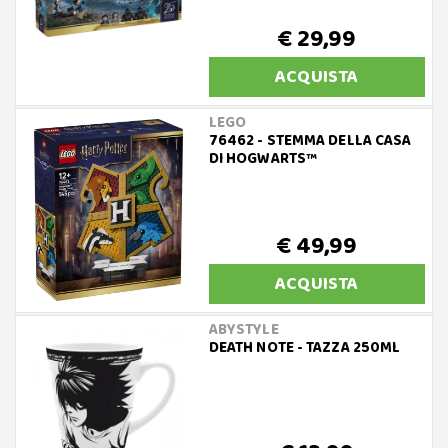
€ 29,99
ACQUISTA
LEGO
76462 - STEMMA DELLA CASA
DI HOGWARTS™
€ 49,99
ACQUISTA
ABYSTYLE
DEATH NOTE - TAZZA 250ML