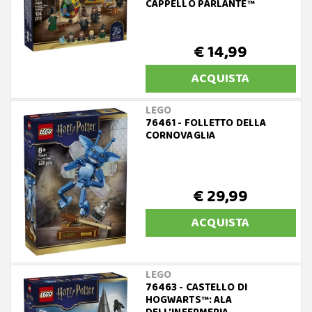
CAPPELLO PARLANTE™
€ 14,99
ACQUISTA
LEGO
76461 - FOLLETTO DELLA
CORNOVAGLIA
€ 29,99
ACQUISTA
LEGO
76463 - CASTELLO DI
HOGWARTS™: ALA