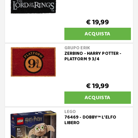
€ 19,99
ACQUISTA
GRUPO ERIK
ZERBINO - HARRY POTTER -
PLATFORM 9 3/4
€ 19,99
ACQUISTA
LEGO
76469 - DOBBY™ L’ELFO
LIBERO