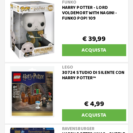
FUNKO
HARRY POTTER - LORD
VOLDEMORT WITH NAGINI -
FUNKO POP! 109
€ 39,99
ACQUISTA
LEGO
30724 STUDIO DI SILENTE CON
HARRY POTTER™
€ 4,99
ACQUISTA
RAVENSBURGER