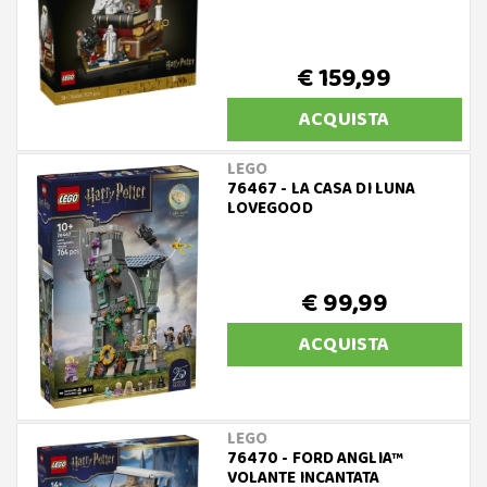
€ 159,99
ACQUISTA
LEGO
76467 - LA CASA DI LUNA
LOVEGOOD
€ 99,99
ACQUISTA
LEGO
76470 - FORD ANGLIA™
VOLANTE INCANTATA