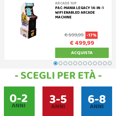
ARCADE 1UP
PAC-MANIA LEGACY 14-IN-1
WIFI ENABLED ARCADE
MACHINE
€ 599,99
-17%
€ 499,99
ACQUISTA
- SCEGLI PER ETÀ -