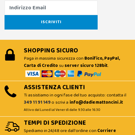
SHOPPING SICURO
Paga in massima sicurezza con
Bonifico, PayPal,
Carta di Credito
su
server sicuro 128bit
.
ASSISTENZA CLIENTI
Ti assistiamo in ogni fase del tuo acquisto: contatta il
349 11 91 149
o scrivi a
info@dadiemattoncini.it
Attivo dal Lunedì al Venerdì dalle 9:30 alle 16:30
TEMPI DI SPEDIZIONE
Spediamo in 24/48 ore dall'ordine con
Corriere