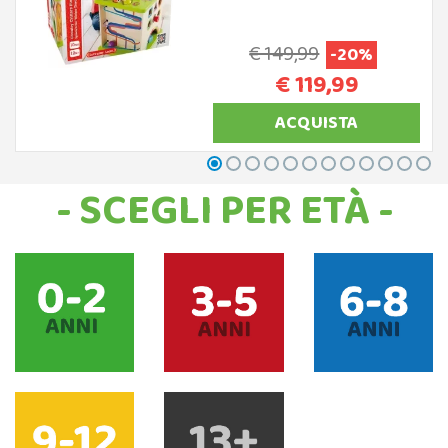
€ 149,99
-20%
€ 119,99
ACQUISTA
- SCEGLI PER ETÀ -