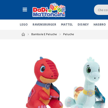
LEGO
RAVENSBURGER
MATTEL
DISNEY
HASBRO
Bambole E Peluche
Peluche