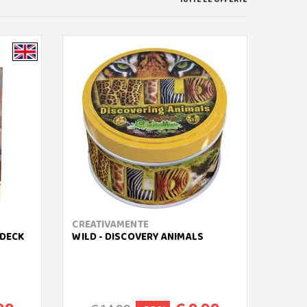
CREATIVAMENTE
ERIC
 DECK
WILD - DISCOVERY ANIMALS
ZOO