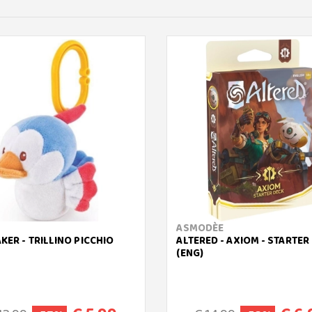
ASMODÈE
KER - TRILLINO PICCHIO
ALTERED - AXIOM - STARTER
(ENG)