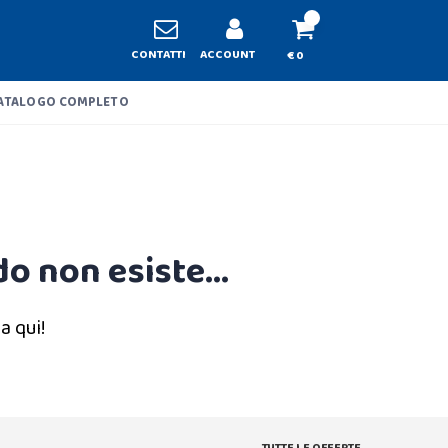
CONTATTI
ACCOUNT
€ 0
ATALOGO COMPLETO
o non esiste...
a qui!
TUTTE LE OFFERTE