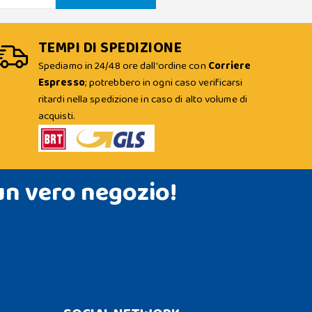
TEMPI DI SPEDIZIONE
Spediamo in 24/48 ore dall'ordine con
Corriere
Espresso
; potrebbero in ogni caso verificarsi
ritardi nella spedizione in caso di alto volume di
acquisti.
un vero negozio!