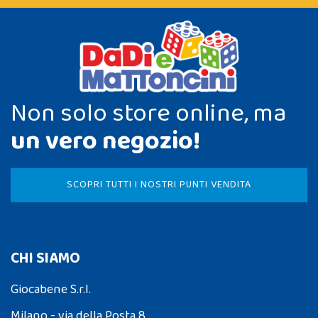
Non solo store online, ma
un vero negozio!
SCOPRI TUTTI I NOSTRI PUNTI VENDITA
CHI SIAMO
Giocabene S.r.l.
Milano - via della Posta 8