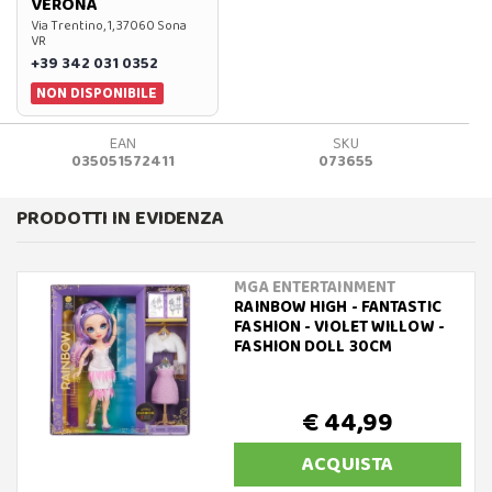
VERONA
Via Trentino, 1, 37060 Sona
VR
+39 342 031 0352
NON DISPONIBILE
EAN
SKU
035051572411
073655
PRODOTTI IN EVIDENZA
MGA ENTERTAINMENT
RAINBOW HIGH - FANTASTIC
FASHION - VIOLET WILLOW -
FASHION DOLL 30CM
€ 44,99
ACQUISTA