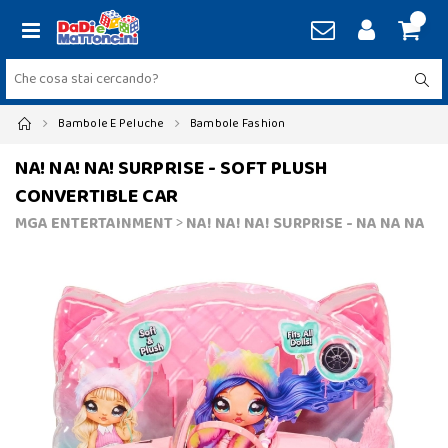
Bambole E Peluche
Bambole Fashion
NA! NA! NA! SURPRISE - SOFT PLUSH
CONVERTIBLE CAR
MGA ENTERTAINMENT
>
NA! NA! NA! SURPRISE - NA NA NA