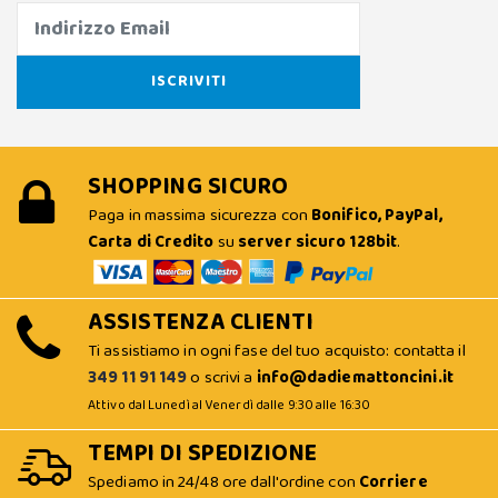
SHOPPING SICURO
Paga in massima sicurezza con
Bonifico, PayPal,
Carta di Credito
su
server sicuro 128bit
.
ASSISTENZA CLIENTI
Ti assistiamo in ogni fase del tuo acquisto: contatta il
349 11 91 149
o scrivi a
info@dadiemattoncini.it
Attivo dal Lunedì al Venerdì dalle 9:30 alle 16:30
TEMPI DI SPEDIZIONE
Spediamo in 24/48 ore dall'ordine con
Corriere