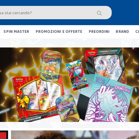
SPIN MASTER
PROMOZIONI E OFFERTE
PREORDINI
BRAND
C