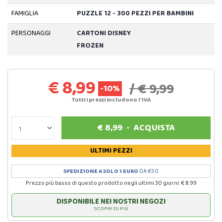
FAMIGLIA
PUZZLE 12 - 300 PEZZI PER BAMBINI
PERSONAGGI
CARTONI DISNEY
FROZEN
€ 8,99
/ € 9,99
-10%
Tutti i prezzi includono l'IVA
€
8,99
-
ACQUISTA
ULTIMI PEZZI
SPEDIZIONE A SOLO 1 EURO
DA €50
Prezzo più basso di questo prodotto negli ultimi 30 giorni: € 8.99
DISPONIBILE NEI NOSTRI NEGOZI
SCOPRI DI PIÙ