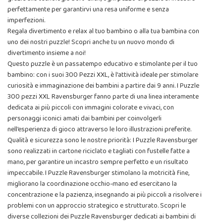
perfettamente per garantirvi una resa uniforme e senza
imperfezioni.
Regala divertimento e relax al tuo bambino o alla tua bambina con
uno dei nostri puzzle! Scopri anche tu un nuovo mondo di
divertimento insieme a noi!
Questo puzzle è un passatempo educativo e stimolante per il tuo
bambino: con i suoi 300 Pezzi XXL, è l'attività ideale per stimolare
curiosità e immaginazione dei bambini a partire dai 9 anni. I Puzzle
300 pezzi XXL Ravensburger fanno parte di una linea interamente
dedicata ai più piccoli con immagini colorate e vivaci, con
personaggi iconici amati dai bambini per coinvolgerli
nell’esperienza di gioco attraverso le loro illustrazioni preferite.
Qualità e sicurezza sono le nostre priorità: I Puzzle Ravensburger
sono realizzati in cartone riciclato e tagliati con fustelle fatte a
mano, per garantire un incastro sempre perfetto e un risultato
impeccabile. I Puzzle Ravensburger stimolano la motricità fine,
migliorano la coordinazione occhio-mano ed esercitano la
concentrazione e la pazienza, insegnando ai più piccoli a risolvere i
problemi con un approccio strategico e strutturato. Scopri le
diverse collezioni dei Puzzle Ravensburger dedicati ai bambini di