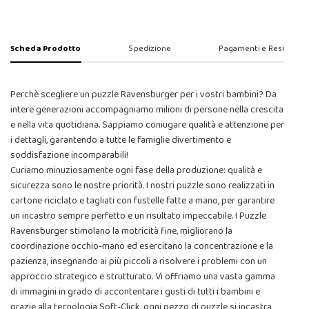
Scheda Prodotto
Spedizione
Pagamenti e Resi
Perchè scegliere un puzzle Ravensburger per i vostri bambini? Da
intere generazioni accompagniamo milioni di persone nella crescita
e nella vita quotidiana. Sappiamo coniugare qualità e attenzione per
i dettagli, garantendo a tutte le famiglie divertimento e
soddisfazione incomparabili!
Curiamo minuziosamente ogni fase della produzione: qualità e
sicurezza sono le nostre priorità. I nostri puzzle sono realizzati in
cartone riciclato e tagliati con fustelle fatte a mano, per garantire
un incastro sempre perfetto e un risultato impeccabile. I Puzzle
Ravensburger stimolano la motricità fine, migliorano la
coordinazione occhio-mano ed esercitano la concentrazione e la
pazienza, insegnando ai più piccoli a risolvere i problemi con un
approccio strategico e strutturato. Vi offriamo una vasta gamma
di immagini in grado di accontentare i gusti di tutti i bambini e
grazie alla tecnologia Soft-Click, ogni pezzo di puzzle si incastra