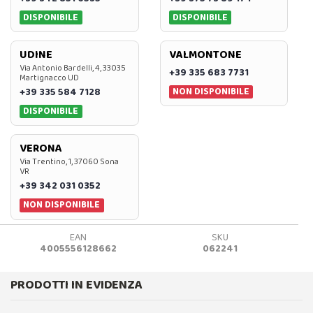
DISPONIBILE
DISPONIBILE
UDINE
VALMONTONE
Via Antonio Bardelli, 4, 33035
+39 335 683 7731
Martignacco UD
NON DISPONIBILE
+39 335 584 7128
DISPONIBILE
VERONA
Via Trentino, 1, 37060 Sona
VR
+39 342 031 0352
NON DISPONIBILE
EAN
SKU
4005556128662
062241
PRODOTTI IN EVIDENZA