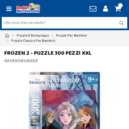
Puzzle E Rompicapo
Puzzle Per Bambini
Puzzle Classici Per Bambini
FROZEN 2 - PUZZLE 300 PEZZI XXL
RAVENSBURGER