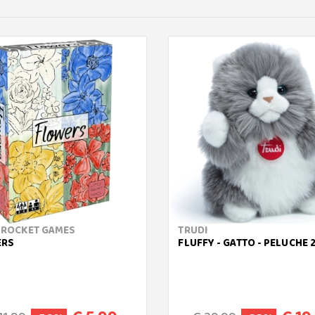
E ROCKET GAMES
TRUDI
ERS
FLUFFY - GATTO - PELUCHE