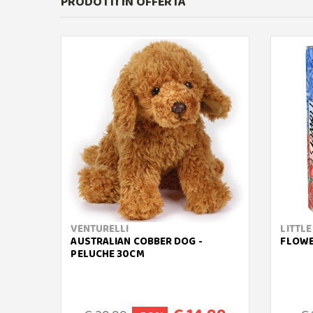
PRODOTTI IN OFFERTA
VENTURELLI
LITTL
AUSTRALIAN COBBER DOG -
FLOW
PELUCHE 30CM