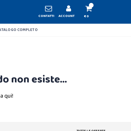
CONTATTI
ACCOUNT
€ 0
ATALOGO COMPLETO
o non esiste...
a qui!
TUTTE LE OFFERTE