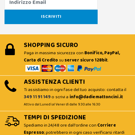
SHOPPING SICURO
Paga in massima sicurezza con
Bonifico, PayPal,
Carta di Credito
su
server sicuro 128bit
.
ASSISTENZA CLIENTI
Ti assistiamo in ogni fase del tuo acquisto: contatta il
349 11 91 149
o scrivi a
info@dadiemattoncini.it
Attivo dal Lunedì al Venerdì dalle 9:30 alle 16:30
TEMPI DI SPEDIZIONE
Spediamo in 24/48 ore dall'ordine con
Corriere
Espresso
; potrebbero in ogni caso verificarsi ritardi