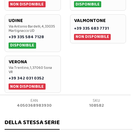
NON DISPONIBILE
DISPONIBILE
UDINE
VALMONTONE
Via Antonio Bardelli, 4, 33035
+39 335 683 7731
Martignacco UD
NON DISPONIBILE
+39 335 584 7128
DISPONIBILE
VERONA
Via Trentino, 1, 37060 Sona
VR
+39 342 031 0352
NON DISPONIBILE
EAN
SKU
4050368983930
108582
DELLA STESSA SERIE