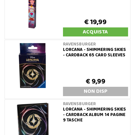
€ 19,99
ACQUISTA
RAVENSBURGER
LORCANA - SHIMMERING SKIES
- CARDBACK 65 CARD SLEEVES
€ 9,99
NON DISP
RAVENSBURGER
LORCANA - SHIMMERING SKIES
- CARDBACK ALBUM 14 PAGINE
9 TASCHE