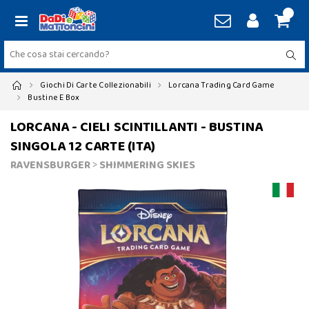
Giochi Di Carte Collezionabili
Lorcana Trading Card Game
Bustine E Box
LORCANA - CIELI SCINTILLANTI - BUSTINA
SINGOLA 12 CARTE (ITA)
RAVENSBURGER
>
SHIMMERING SKIES