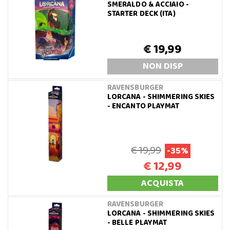
SMERALDO & ACCIAIO -
STARTER DECK (ITA)
€ 19,99
NON DISP
RAVENSBURGER
LORCANA - SHIMMERING SKIES
- ENCANTO PLAYMAT
€ 19,99
-35%
€ 12,99
ACQUISTA
RAVENSBURGER
LORCANA - SHIMMERING SKIES
- BELLE PLAYMAT