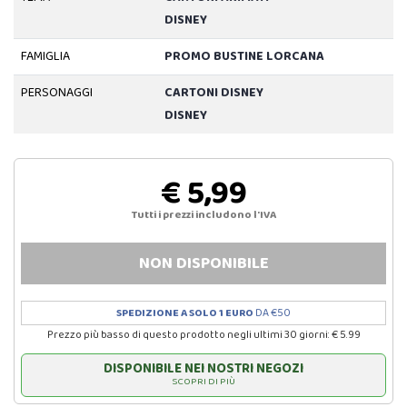
DISNEY
FAMIGLIA
PROMO BUSTINE LORCANA
PERSONAGGI
CARTONI DISNEY
DISNEY
€ 5,99
Tutti i prezzi includono l'IVA
NON DISPONIBILE
SPEDIZIONE A SOLO 1 EURO
DA €50
Prezzo più basso di questo prodotto negli ultimi 30 giorni: € 5.99
DISPONIBILE NEI NOSTRI NEGOZI
SCOPRI DI PIÙ