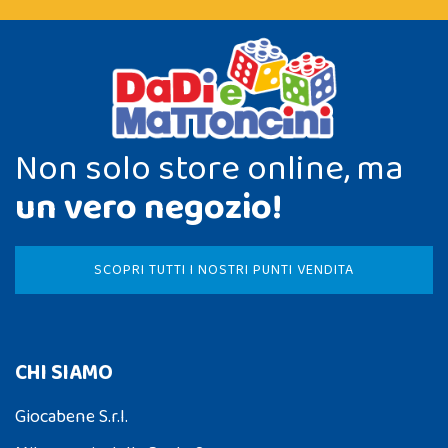
Non solo store online, ma
un vero negozio!
SCOPRI TUTTI I NOSTRI PUNTI VENDITA
CHI SIAMO
Giocabene S.r.l.