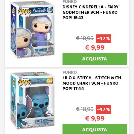
FUNKO
DISNEY CINDERELLA - FAIRY
GODMOTHER 9CM - FUNKO
POP! 1543
€ 18,99
-47%
€ 9,99
ACQUISTA
FUNKO
LILO & STITCH - STITCH WITH
MOOD CHART 9CM - FUNKO
POP! 1744
€ 18,99
-47%
€ 9,99
ACQUISTA