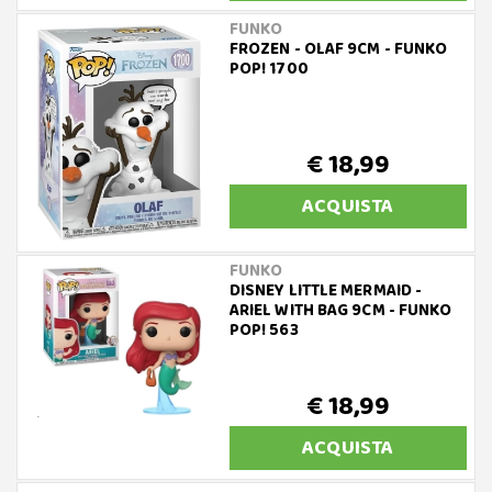
FUNKO
FROZEN - OLAF 9CM - FUNKO
POP! 1700
€ 18,99
ACQUISTA
FUNKO
DISNEY LITTLE MERMAID -
ARIEL WITH BAG 9CM - FUNKO
POP! 563
€ 18,99
ACQUISTA