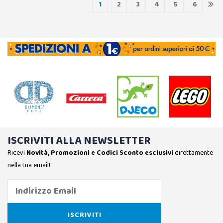
1
2
3
4
5
6
ISCRIVITI ALLA NEWSLETTER
Ricevi
Novità, Promozioni e Codici Sconto esclusivi
direttamente
nella tua email!