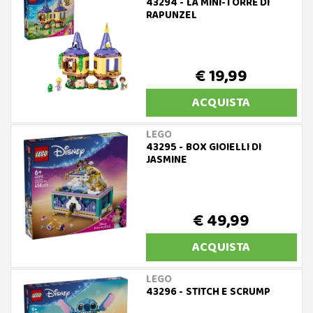
43294 - LA MINI-TORRE DI
RAPUNZEL
€ 19,99
ACQUISTA
LEGO
43295 - BOX GIOIELLI DI
JASMINE
€ 49,99
ACQUISTA
LEGO
43296 - STITCH E SCRUMP