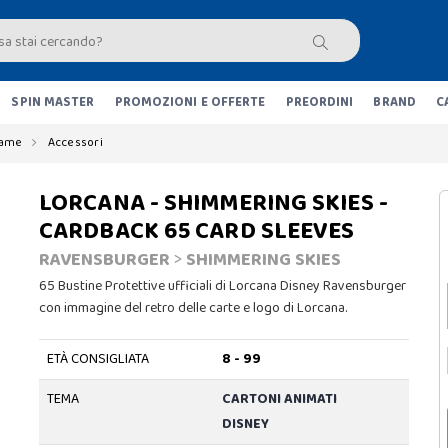
SPIN MASTER
PROMOZIONI E OFFERTE
PREORDINI
BRAND
C
Game
Accessori
LORCANA - SHIMMERING SKIES -
CARDBACK 65 CARD SLEEVES
RAVENSBURGER
>
SHIMMERING SKIES
65 Bustine Protettive ufficiali di Lorcana Disney Ravensburger
con immagine del retro delle carte e logo di Lorcana.
ETÀ CONSIGLIATA
8 - 99
TEMA
CARTONI ANIMATI
DISNEY