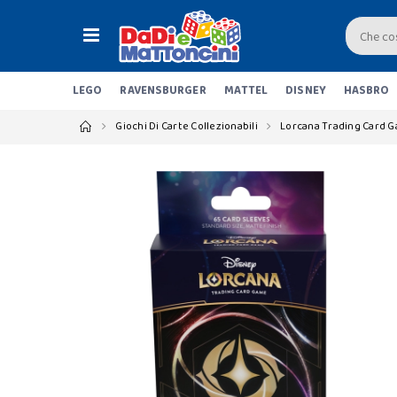
LEGO
RAVENSBURGER
MATTEL
DISNEY
HASBRO
Giochi Di Carte Collezionabili
Lorcana Trading Card 