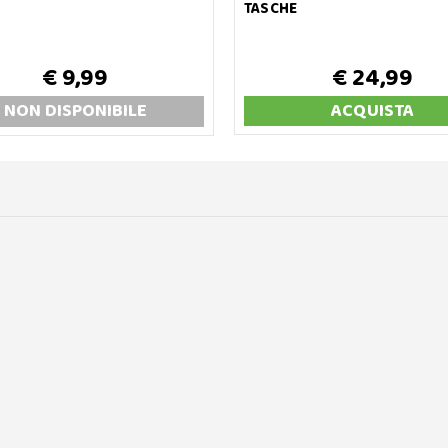
TASCHE
€ 9,99
€ 24,99
NON DISP
ONIBILE
ACQUISTA