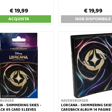
€ 19,99
€ 19,99
ACQUISTA
NON DISP
ONIBILE
SBURGER
RAVENSBURGER
A - SHIMMERING SKIES -
LORCANA - SHIMMERING SKIES
CK 65 CARD SLEEVES
CARDBACK ALBUM 14 PAGINE 