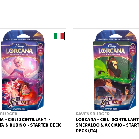
SBURGER
RAVENSBURGER
 - CIELI SCINTILLANTI -
LORCANA - CIELI SCINTILLANTI
TA & RUBINO - STARTER DECK
SMERALDO & ACCIAIO - STAR
DECK (ITA)