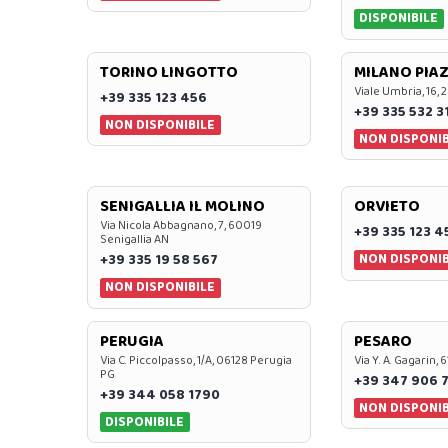
DISPONIBILE
TORINO LINGOTTO
MILANO PIAZ
Viale Umbria, 16, 
+39 335 123 456
+39 335 532 3
NON DISPONIBILE
NON DISPONIB
SENIGALLIA IL MOLINO
ORVIETO
Via Nicola Abbagnano, 7, 60019
+39 335 123 4
Senigallia AN
NON DISPONIB
+39 335 19 58 567
NON DISPONIBILE
PERUGIA
PESARO
Via C. Piccolpasso, 1/A, 06128 Perugia
Via Y. A. Gagarin,
PG
+39 347 906 
+39 344 058 1790
NON DISPONIB
DISPONIBILE