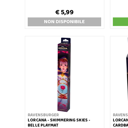
€ 5,99
NON DISP
ONIBILE
RAVENSBURGER
RAVEN
LORCANA - SHIMMERING SKIES -
LORCAN
BELLE PLAYMAT
CARDBA