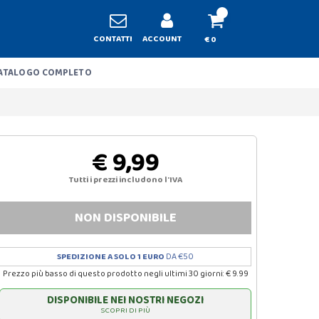
CONTATTI
ACCOUNT
€ 0
ATALOGO COMPLETO
€ 9,99
Tutti i prezzi includono l'IVA
NON DISPONIBILE
SPEDIZIONE A SOLO 1 EURO
DA €50
Prezzo più basso di questo prodotto negli ultimi 30 giorni: € 9.99
DISPONIBILE NEI NOSTRI NEGOZI
SCOPRI DI PIÙ