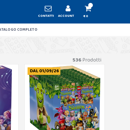
CONTATTI
ACCOUNT
€ 0
ATALOGO COMPLETO
536
Prodotti
DAL 01/09/26