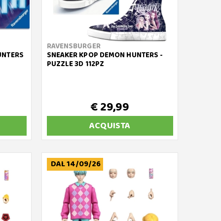
RAVENSBURGER
UNTERS
SNEAKER KPOP DEMON HUNTERS -
PUZZLE 3D 112PZ
€ 29,99
ACQUISTA
DAL 14/09/26