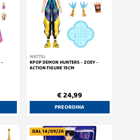
MATTEL
 -
KPOP DEMON HUNTERS - ZOEY -
ACTION FIGURE 15CM
€ 24,99
PREORDINA
DAL 14/09/26