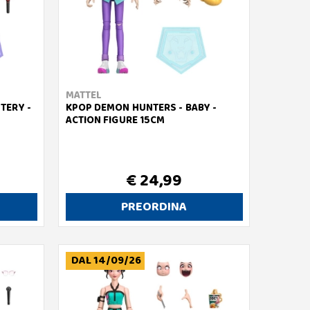
MATTEL
TERY -
KPOP DEMON HUNTERS - BABY -
ACTION FIGURE 15CM
€ 24,99
PREORDINA
DAL 14/09/26