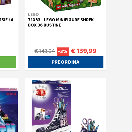
LEGO
SSIE LA
71053 - LEGO MINIFIGURE SHREK -
BOX 36 BUSTINE
€ 139,99
€ 143,64
-3%
PREORDINA