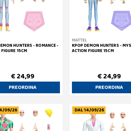
L
MATTEL
EMON HUNTERS - ROMANCE -
KPOP DEMON HUNTERS - MYS
 FIGURE 15CM
ACTION FIGURE 15CM
€ 24,99
€ 24,99
PREORDINA
PREORDINA
4/09/26
DAL 14/09/26