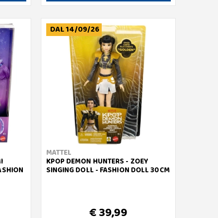
DAL 14/09/26
MATTEL
I
KPOP DEMON HUNTERS - ZOEY
FASHION
SINGING DOLL - FASHION DOLL 30CM
€ 39,99