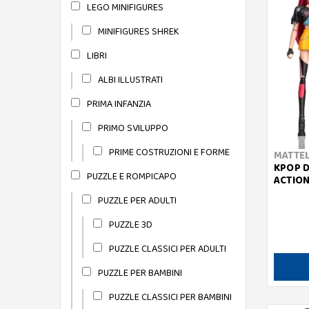
LEGO MINIFIGURES
MINIFIGURES SHREK
LIBRI
ALBI ILLUSTRATI
PRIMA INFANZIA
PRIMO SVILUPPO
PRIME COSTRUZIONI E FORME
MATTE
KPOP D
PUZZLE E ROMPICAPO
ACTION
PUZZLE PER ADULTI
PUZZLE 3D
PUZZLE CLASSICI PER ADULTI
PUZZLE PER BAMBINI
PUZZLE CLASSICI PER BAMBINI