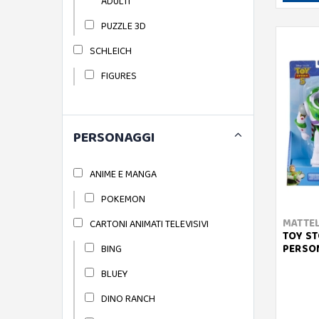
ADULTI
PUZZLE 3D
SCHLEICH
FIGURES
PERSONAGGI
ANIME E MANGA
POKEMON
MATTE
CARTONI ANIMATI TELEVISIVI
TOY ST
PERSO
BING
BLUEY
DINO RANCH