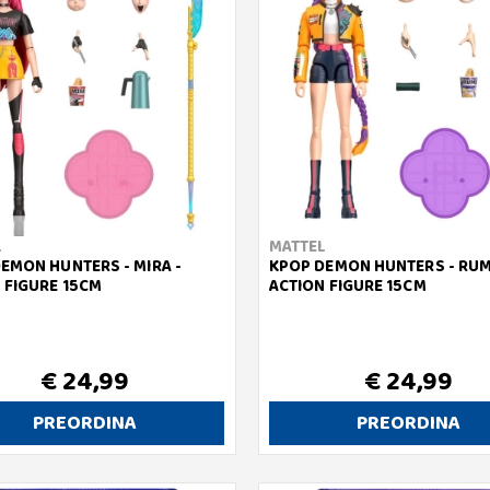
L
MATTEL
EMON HUNTERS - MIRA -
KPOP DEMON HUNTERS - RUMI
 FIGURE 15CM
ACTION FIGURE 15CM
€ 24,99
€ 24,99
PREORDINA
PREORDINA