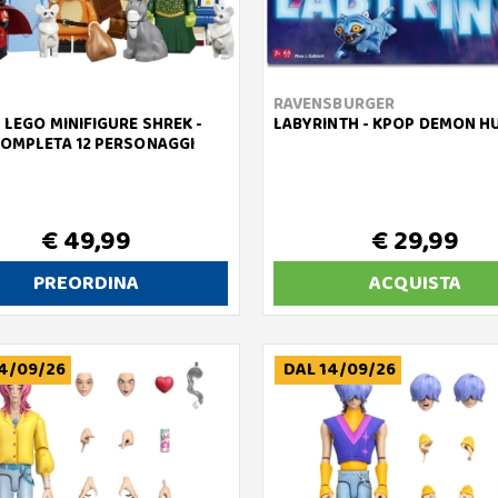
RAVENSBURGER
- LEGO MINIFIGURE SHREK -
LABYRINTH - KPOP DEMON H
COMPLETA 12 PERSONAGGI
€ 49,99
€ 29,99
PREORDINA
ACQUISTA
4/09/26
DAL 14/09/26