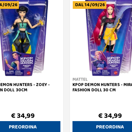
4/09/26
DAL 14/09/26
L
MATTEL
EMON HUNTERS - ZOEY -
KPOP DEMON HUNTERS - MIRA
N DOLL 30CM
FASHION DOLL 30 CM
€ 34,99
€ 34,99
PREORDINA
PREORDINA