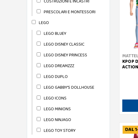
COSTRUZIONI E INCASTRI
PRESCOLARI E MONTESSORI
LEGO
LEGO BLUEY
LEGO DISNEY CLASSIC
LEGO DISNEY PRINCESS
MATTE
KPOP D
LEGO DREAMZZZ
ACTION
LEGO DUPLO
LEGO GABBY'S DOLLHOUSE
LEGO ICONS
LEGO MINIONS
LEGO NINJAGO
DAL 1
LEGO TOY STORY