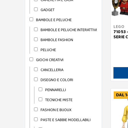
GADGET
BAMBOLE E PELUCHE
LEGO
BAMBOLE E PELUCHE INTERATTIVI
71053 
SERIE 
BAMBOLE FASHION
PELUCHE
GIOCHI CREATIVI
CANCELLERIA
DISEGNO E COLORI
PENNARELLI
DAL 1
TECNICHE MISTE
FASHION E BIJOUX
PASTE E SABBIE MODELLABILI