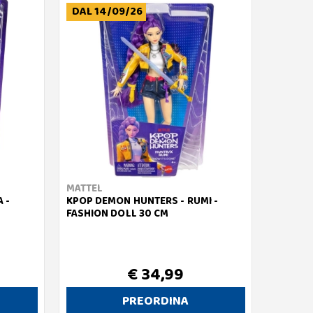
DAL 14/09/26
MATTEL
 -
KPOP DEMON HUNTERS - RUMI -
FASHION DOLL 30 CM
€ 34,99
PREORDINA