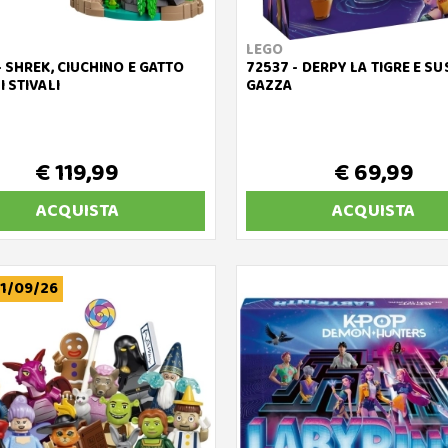
LEGO
- SHREK, CIUCHINO E GATTO
72537 - DERPY LA TIGRE E SU
I STIVALI
GAZZA
€ 119,99
€ 69,99
ACQUISTA
ACQUISTA
1/09/26