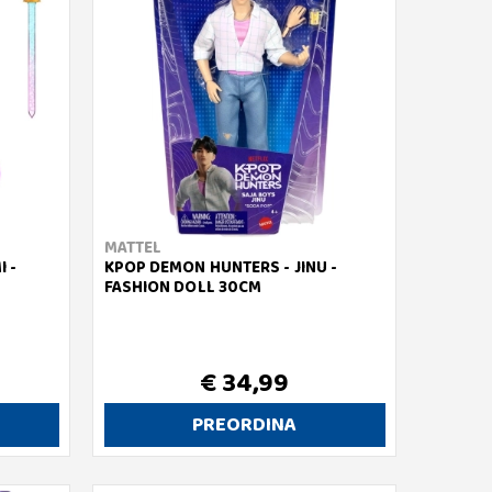
MATTEL
 -
KPOP DEMON HUNTERS - JINU -
FASHION DOLL 30CM
€ 34,99
PREORDINA