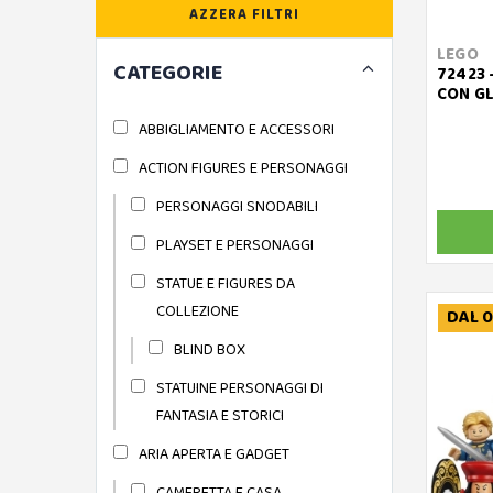
AZZERA FILTRI
LEGO
CATEGORIE
72423 
CON GL
ABBIGLIAMENTO E ACCESSORI
ACTION FIGURES E PERSONAGGI
PERSONAGGI SNODABILI
PLAYSET E PERSONAGGI
STATUE E FIGURES DA
COLLEZIONE
DAL 0
BLIND BOX
STATUINE PERSONAGGI DI
FANTASIA E STORICI
ARIA APERTA E GADGET
CAMERETTA E CASA