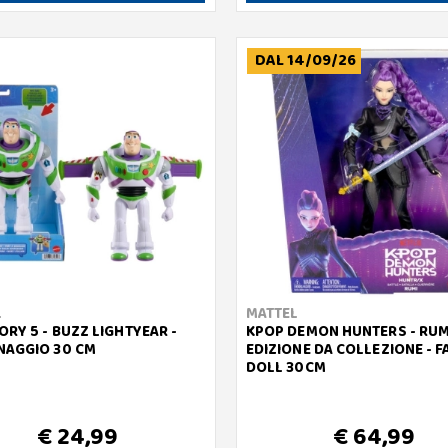
DAL 14/09/26
L
MATTEL
ORY 5 - BUZZ LIGHTYEAR -
KPOP DEMON HUNTERS - RUM
NAGGIO 30 CM
EDIZIONE DA COLLEZIONE - 
DOLL 30CM
€ 24,99
€ 64,99