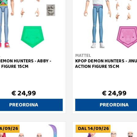
L
MATTEL
EMON HUNTERS - ABBY -
KPOP DEMON HUNTERS - JINU
 FIGURE 15CM
ACTION FIGURE 15CM
€ 24,99
€ 24,99
PREORDINA
PREORDINA
4/09/26
DAL 14/09/26