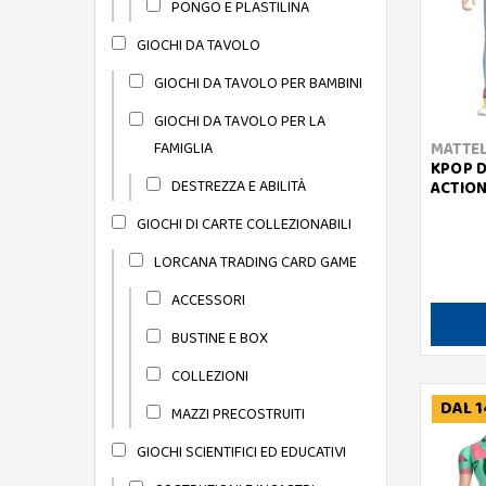
PONGO E PLASTILINA
GIOCHI DA TAVOLO
GIOCHI DA TAVOLO PER BAMBINI
GIOCHI DA TAVOLO PER LA
FAMIGLIA
MATTE
KPOP D
DESTREZZA E ABILITÀ
ACTION
GIOCHI DI CARTE COLLEZIONABILI
LORCANA TRADING CARD GAME
ACCESSORI
BUSTINE E BOX
COLLEZIONI
DAL 1
MAZZI PRECOSTRUITI
GIOCHI SCIENTIFICI ED EDUCATIVI