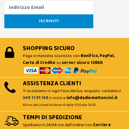
SHOPPING SICURO
Paga in massima sicurezza con
Bonifico, PayPal,
Carta di Credito
su
server sicuro 128bit
.
ASSISTENZA CLIENTI
Ti assistiamo in ogni fase del tuo acquisto: contatta il
349 11 91 149
o scrivi a
info@dadiemattoncini.it
Attivo dal Lunedì al Venerdì dalle 9:30 alle 16:30
TEMPI DI SPEDIZIONE
Spediamo in 24/48 ore dall'ordine con
Corriere