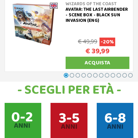
WIZARDS OF THE COAST
AVATAR: THE LAST AIRBENDER
- SCENE BOX - BLACK SUN
INVASION (ENG)
€ 49,99
-20%
€ 39,99
ACQUISTA
- SCEGLI PER ETÀ -