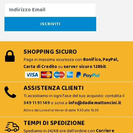
SHOPPING SICURO
Paga in massima sicurezza con
Bonifico, PayPal,
Carta di Credito
su
server sicuro 128bit
.
ASSISTENZA CLIENTI
Ti assistiamo in ogni fase del tuo acquisto: contatta il
349 11 91 149
o scrivi a
info@dadiemattoncini.it
Attivo dal Lunedì al Venerdì dalle 9:30 alle 16:30
TEMPI DI SPEDIZIONE
Spediamo in 24/48 ore dall'ordine con
Corriere