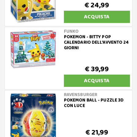
€ 24,99
ACQUISTA
FUNKO
POKEMON - BITTY POP
CALENDARIO DELL'AVVENTO 24
GIORNI
€ 39,99
ACQUISTA
RAVENSBURGER
POKEMON BALL - PUZZLE 3D
CON LUCE
€ 21,99