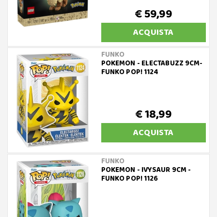
€ 59,99
ACQUISTA
FUNKO
POKEMON - ELECTABUZZ 9CM-
FUNKO POP! 1124
€ 18,99
ACQUISTA
FUNKO
POKEMON - IVYSAUR 9CM -
FUNKO POP! 1126