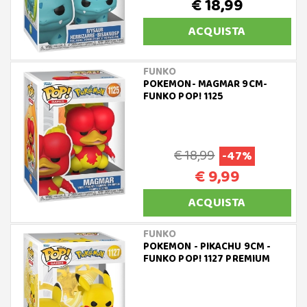
€ 18,99
ACQUISTA
FUNKO
POKEMON- MAGMAR 9CM-
FUNKO POP! 1125
€ 18,99
-47%
€ 9,99
ACQUISTA
FUNKO
POKEMON - PIKACHU 9CM -
FUNKO POP! 1127 PREMIUM