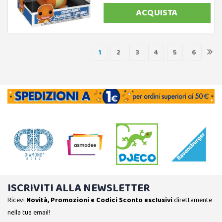
ACQUISTA
1
2
3
4
5
6
ISCRIVITI ALLA NEWSLETTER
Ricevi
Novità, Promozioni e Codici Sconto esclusivi
direttamente
nella tua email!