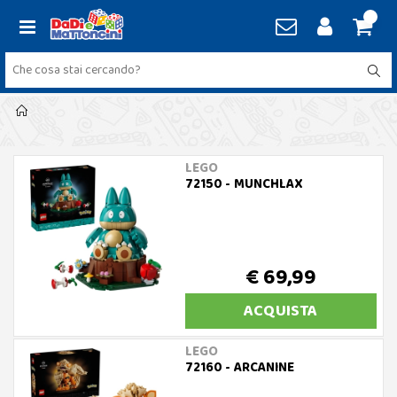
LEGO
72150 - MUNCHLAX
€ 69,99
ACQUISTA
LEGO
72160 - ARCANINE