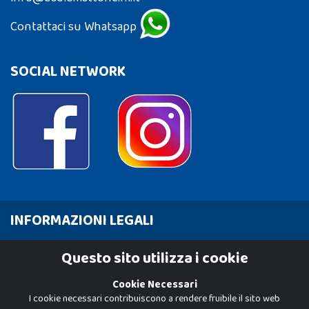
Contattaci su Whatsapp
SOCIAL NETWORK
INFORMAZIONI LEGALI
Cookie Policy
Questo sito utilizza i cookie
Privacy Policy
Cookie Necessari
I cookie necessari contribuiscono a rendere fruibile il sito web