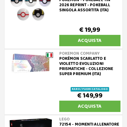
POKEMON - POKEBALL TIN
2026 REPRINT - POKEBALL
SINGOLA ASSORTITA (ITA)
€ 19,99
ACQUISTA
POKEMON COMPANY
POKÉMON SCARLATTO E
VIOLETTO EVOLUZIONI
PRISMATICHE - COLLEZIONE
SUPER PREMIUM (ITA)
RARO / FUORI CATALOGO
€ 149,99
ACQUISTA
LEGO
72154 - MOMENTI ALLENATORE