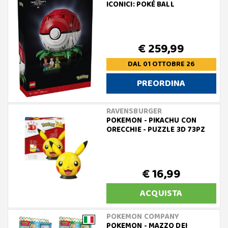
ICONICI: POKÉ BALL
€ 259,99
DAL 01 OTTOBRE 26
PREORDINA
RAVENSBURGER
POKEMON - PIKACHU CON
ORECCHIE - PUZZLE 3D 73PZ
€ 16,99
ACQUISTA
POKEMON COMPANY
POKEMON - MAZZO DEI