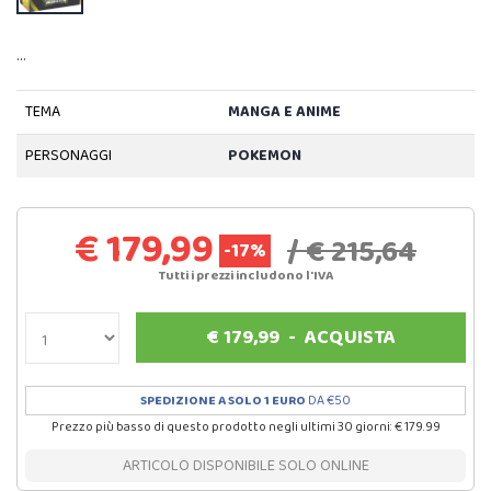
…
TEMA
MANGA E ANIME
PERSONAGGI
POKEMON
€ 179,99
/ € 215,64
-17%
Tutti i prezzi includono l'IVA
€
179,99
-
ACQUISTA
SPEDIZIONE A SOLO 1 EURO
DA €50
Prezzo più basso di questo prodotto negli ultimi 30 giorni: € 179.99
ARTICOLO DISPONIBILE SOLO ONLINE