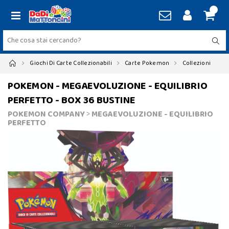
Giochi Di Carte Collezionabili
Carte Pokemon
Collezioni
POKEMON - MEGAEVOLUZIONE - EQUILIBRIO
PERFETTO - BOX 36 BUSTINE
POKEMON COMPANY
>
MEGAEVOLUZIONE - EQUILIBRIO
PERFETTO