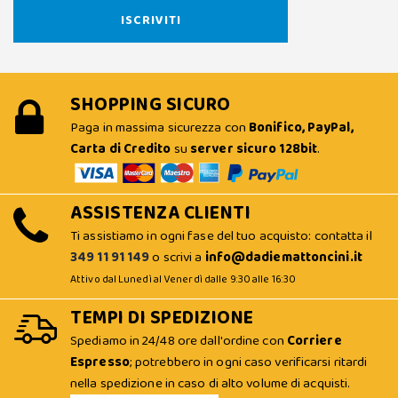
SHOPPING SICURO
Paga in massima sicurezza con
Bonifico, PayPal,
Carta di Credito
su
server sicuro 128bit
.
ASSISTENZA CLIENTI
Ti assistiamo in ogni fase del tuo acquisto: contatta il
349 11 91 149
o scrivi a
info@dadiemattoncini.it
Attivo dal Lunedì al Venerdì dalle 9:30 alle 16:30
TEMPI DI SPEDIZIONE
Spediamo in 24/48 ore dall'ordine con
Corriere
Espresso
; potrebbero in ogni caso verificarsi ritardi
nella spedizione in caso di alto volume di acquisti.