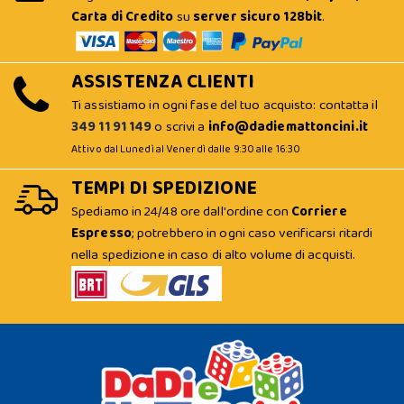
Carta di Credito
su
server sicuro 128bit
.
ASSISTENZA CLIENTI
Ti assistiamo in ogni fase del tuo acquisto: contatta il
349 11 91 149
o scrivi a
info@dadiemattoncini.it
Attivo dal Lunedì al Venerdì dalle 9:30 alle 16:30
TEMPI DI SPEDIZIONE
Spediamo in 24/48 ore dall'ordine con
Corriere
Espresso
; potrebbero in ogni caso verificarsi ritardi
nella spedizione in caso di alto volume di acquisti.