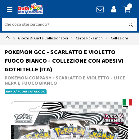
Giochi Di Carte Collezionabili
Carte Pokemon
Collezioni
POKEMON GCC - SCARLATTO E VIOLETTO
FUOCO BIANCO - COLLEZIONE CON ADESIVI
GOTHITELLE (ITA)
POKEMON COMPANY
>
SCARLATTO E VIOLETTO - LUCE
NERA E FUOCO BIANCO
RARO / FUORI CATALOGO