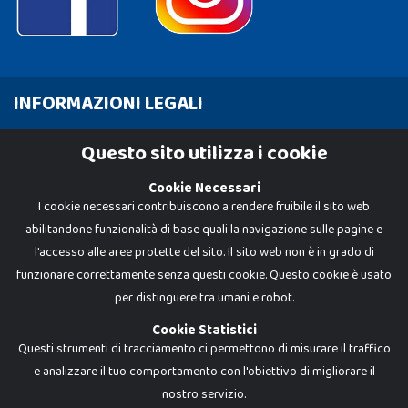
INFORMAZIONI LEGALI
Cookie Policy
Questo sito utilizza i cookie
Privacy Policy
Cookie Necessari
I cookie necessari contribuiscono a rendere fruibile il sito web
abilitandone funzionalità di base quali la navigazione sulle pagine e
l'accesso alle aree protette del sito. Il sito web non è in grado di
funzionare correttamente senza questi cookie. Questo cookie è usato
per distinguere tra umani e robot.
Cookie Statistici
Questi strumenti di tracciamento ci permettono di misurare il traffico
e analizzare il tuo comportamento con l'obiettivo di migliorare il
nostro servizio.
Dadi e Mattoncini è un brand di Giocabene Srl. Ogni riproduzione o utilizzo non
espressamente autorizzato è severamente vietato. Tutti i loghi, marchi,