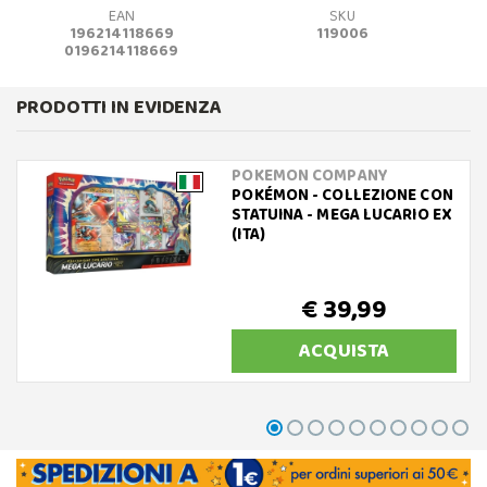
EAN
SKU
196214118669
119006
0196214118669
PRODOTTI IN EVIDENZA
POKEMON COMPANY
POKÉMON - COLLEZIONE CON
STATUINA - MEGA LUCARIO EX
(ITA)
€ 39,99
ACQUISTA