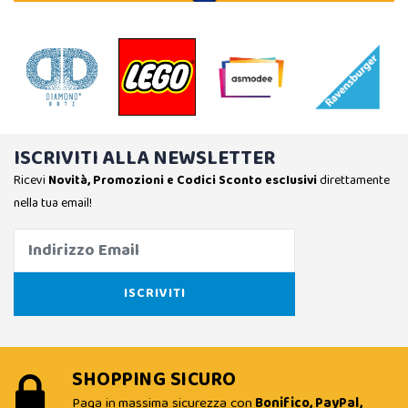
ISCRIVITI ALLA NEWSLETTER
Ricevi
Novità, Promozioni e Codici Sconto esclusivi
direttamente
nella tua email!
SHOPPING SICURO
Paga in massima sicurezza con
Bonifico, PayPal,