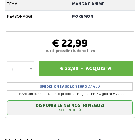
TEMA
MANGA E ANIME
PERSONAGGI
POKEMON
€ 22,99
Tutti i prezzi includono l'IVA
€
22,99
-
ACQUISTA
SPEDIZIONE A SOLO 1 EURO
DA €50
Prezzo più basso di questo prodotto negli ultimi 30 giorni: € 22.99
DISPONIBILE NEI NOSTRI NEGOZI
SCOPRI DI PIÙ