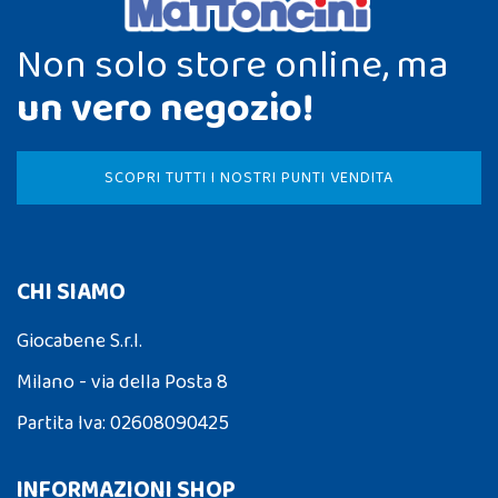
Non solo store online, ma
un vero negozio!
SCOPRI TUTTI I NOSTRI PUNTI VENDITA
CHI SIAMO
Giocabene S.r.l.
Milano - via della Posta 8
Partita Iva: 02608090425
INFORMAZIONI SHOP