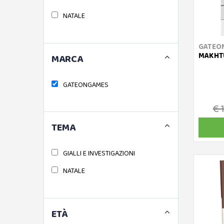
NATALE
GATEO
MAKHTU
MARCA
GATEONGAMES
€ 
TEMA
GIALLI E INVESTIGAZIONI
NATALE
ETÀ