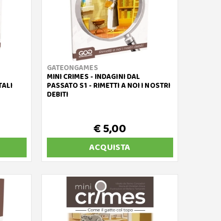
GATEONGAMES
MINI CRIMES - INDAGINI DAL
TALI
PASSATO S1 - RIMETTI A NOI I NOSTRI
DEBITI
€ 5,00
ACQUISTA