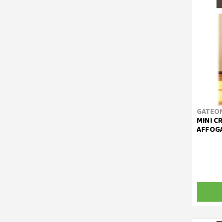
GATEO
MINI CR
AFFOG