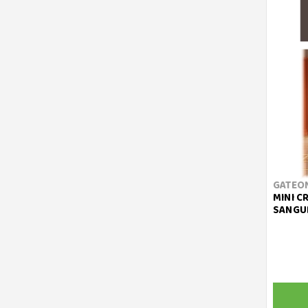
GATEO
MINI CR
SANGU