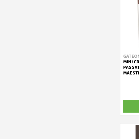
GATEO
MINI C
PASSAT
MAEST