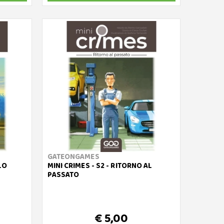
GATEONGAMES
LO
MINI CRIMES - S2 - RITORNO AL
PASSATO
€ 5,00