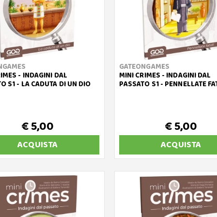
NGAMES
GATEONGAMES
RIMES - INDAGINI DAL
MINI CRIMES - INDAGINI DAL
O S1 - LA CADUTA DI UN DIO
PASSATO S1 - PENNELLATE FA
€ 5,00
€ 5,00
ACQUISTA
ACQUISTA