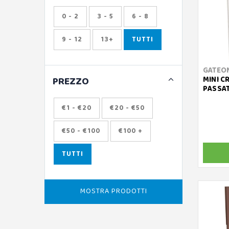
0 - 2
3 - 5
6 - 8
9 - 12
13+
TUTTI
GATEO
PREZZO
MINI C
PASSAT
€1 - €20
€20 - €50
€50 - €100
€100 +
TUTTI
MOSTRA PRODOTTI