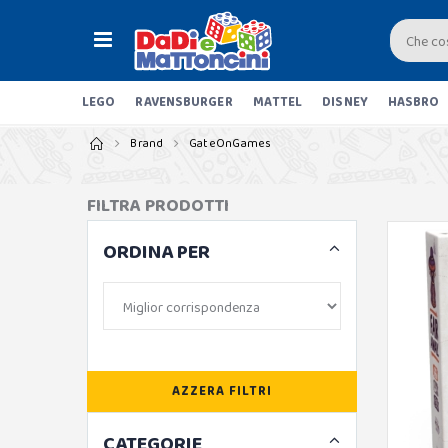
LEGO
RAVENSBURGER
MATTEL
DISNEY
HASBRO
Brand
GateOnGames
FILTRA PRODOTTI
ORDINA PER
AZZERA FILTRI
CATEGORIE