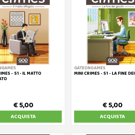
NGAMES
GATEONGAMES
IMES - S1 - IL MATTO
MINI CRIMES - S1 - LA FINE DE
ATO
€ 5,00
€ 5,00
ACQUISTA
ACQUISTA