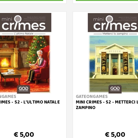
NGAMES
GATEONGAMES
IMES - S2 - L'ULTIMO NATALE
MINI CRIMES - S2 - METTERCI 
ZAMPINO
€ 5,00
€ 5,00