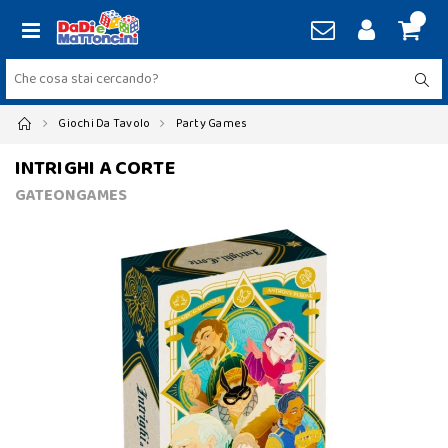
Giochi Da Tavolo
Party Games
INTRIGHI A CORTE
GATEONGAMES