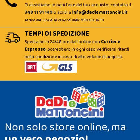
Ti assistiamo in ogni fase del tuo acquisto: contatta il
349 11 91 149
o scrivi a
info@dadiemattoncini.it
Attivo dal Lunedì al Venerdì dalle 9:30 alle 16:30
TEMPI DI SPEDIZIONE
Spediamo in 24/48 ore dall'ordine con
Corriere
Espresso
; potrebbero in ogni caso verificarsi ritardi
nella spedizione in caso di alto volume di acquisti.
Non solo store online, ma
un vero negozio!