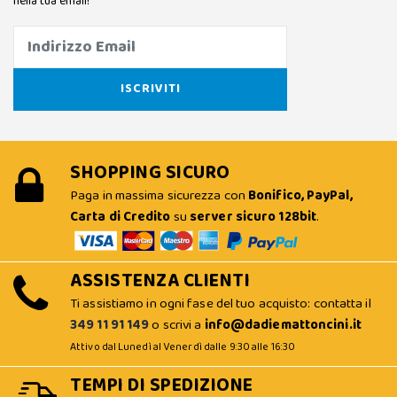
nella tua email!
SHOPPING SICURO
Paga in massima sicurezza con
Bonifico, PayPal,
Carta di Credito
su
server sicuro 128bit
.
ASSISTENZA CLIENTI
Ti assistiamo in ogni fase del tuo acquisto: contatta il
349 11 91 149
o scrivi a
info@dadiemattoncini.it
Attivo dal Lunedì al Venerdì dalle 9:30 alle 16:30
TEMPI DI SPEDIZIONE