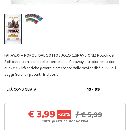
FARAWAY – POPOLI DAL SOTTOSUOLO (ESPANSIONE) Popoli dal
Sottosuolo arricchisce l’esperienza di Faraway introducendo due
nuove civiltà antiche pronte a emergere dalle profondità di Alula: i
saggi Guidi e i potenti Triclopi.…
ETÀ CONSIGLIATA
10 - 99
€ 3,99
/ € 5,99
-33%
Tutti i prezzi includono l'IVA