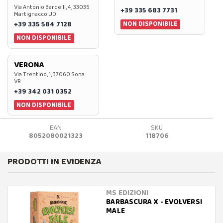
Via Antonio Bardelli, 4, 33035
+39 335 683 7731
Martignacco UD
NON DISPONIBILE
+39 335 584 7128
NON DISPONIBILE
VERONA
Via Trentino, 1, 37060 Sona
VR
+39 342 031 0352
NON DISPONIBILE
EAN
SKU
8052080021323
118706
PRODOTTI IN EVIDENZA
MS EDIZIONI
BARBASCURA X - EVOLVERSI
MALE