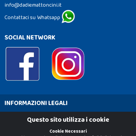
info@dadiemattoncini.it
Contattaci su Whatsapp
SOCIAL NETWORK
INFORMAZIONI LEGALI
Cookie Policy
Questo sito utilizza i cookie
Privacy Policy
Cookie Necessari