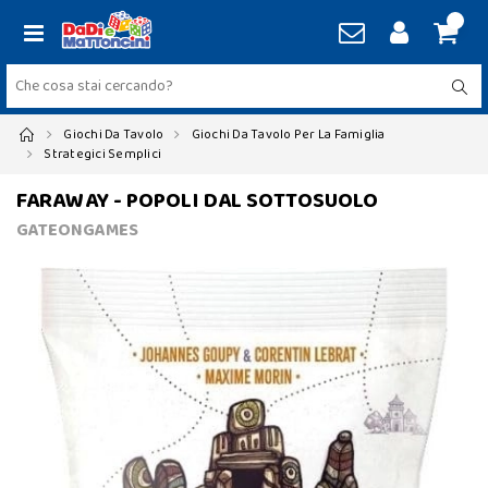
Giochi Da Tavolo
Giochi Da Tavolo Per La Famiglia
Strategici Semplici
FARAWAY - POPOLI DAL SOTTOSUOLO
GATEONGAMES