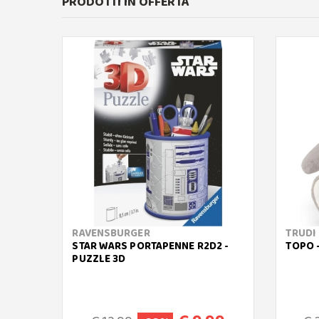
PRODOTTI IN OFFERTA
RAVENSBURGER
TRUDI
STAR WARS PORTAPENNE R2D2 -
TOPO 
PUZZLE 3D