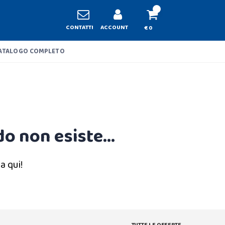
CONTATTI
ACCOUNT
€ 0
ATALOGO COMPLETO
o non esiste...
a qui!
TUTTE LE OFFERTE