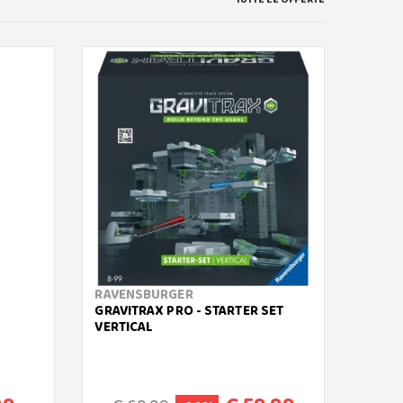
RAVENSBURGER
TRUDI
GRAVITRAX PRO - STARTER SET
FLUFF
VERTICAL
20CM