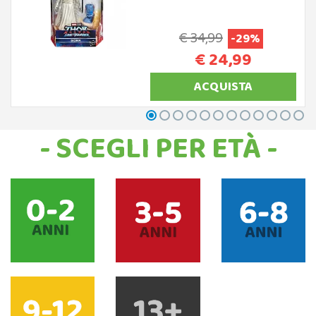
€ 34,99
-29%
€ 24,99
ACQUISTA
- SCEGLI PER ETÀ -