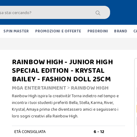
SPIN MASTER
PROMOZIONI E OFFERTE
PREORDINI
BRAND
C
RAINBOW HIGH - JUNIOR HIGH
SPECIAL EDITION - KRYSTAL
BAILEY - FASHION DOLL 25CM
MGA ENTERTAINMENT
>
RAINBOW HIGH
Rainbow High ispira la creatività! Torna indietro nel tempo e
incontra i tuoi studenti preferiti Bella, Stella, Karma, River,
Krystal, Amaya prima che diventassero amici e seguissero i
loro sogni creativi alla Rainbow High.
ETÀ CONSIGLIATA
6 - 12