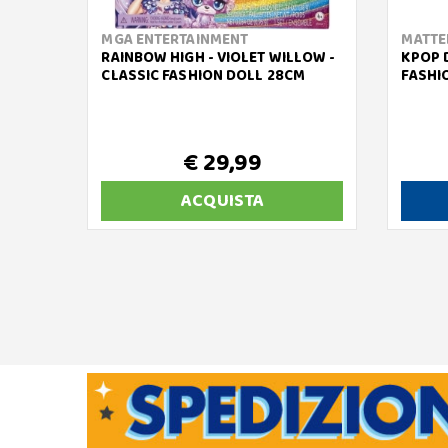
MGA ENTERTAINMENT
MATTE
RAINBOW HIGH - VIOLET WILLOW -
KPOP 
CLASSIC FASHION DOLL 28CM
FASHI
€ 29,99
ACQUISTA