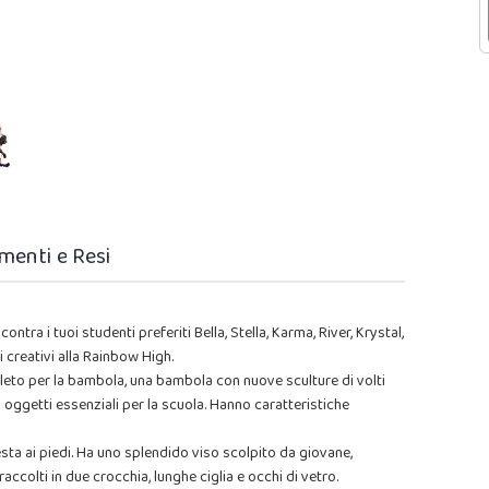
menti e Resi
ntra i tuoi studenti preferiti Bella, Stella, Karma, River, Krystal,
creativi alla Rainbow High.
eto per la bambola, una bambola con nuove sculture di volti
 oggetti essenziali per la scuola. Hanno caratteristiche
testa ai piedi. Ha uno splendido viso scolpito da giovane,
i raccolti in due crocchia, lunghe ciglia e occhi di vetro.