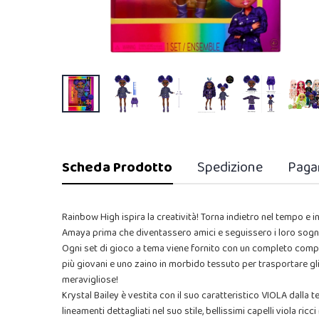
Scheda Prodotto
Spedizione
Paga
Rainbow High ispira la creatività! Torna indietro nel tempo e inco
Amaya prima che diventassero amici e seguissero i loro sogni 
Ogni set di gioco a tema viene fornito con un completo compl
più giovani e uno zaino in morbido tessuto per trasportare gli
meravigliose!
Krystal Bailey è vestita con il suo caratteristico VIOLA dalla 
lineamenti dettagliati nel suo stile, bellissimi capelli viola ricc