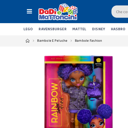
LEGO
RAVENSBURGER
MATTEL
DISNEY
HASBRO
Bambole E Peluche
Bambole Fashion