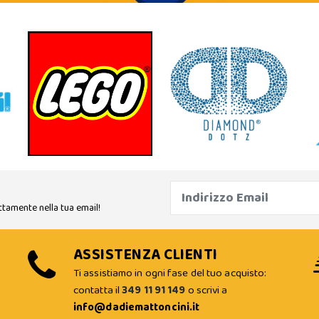
ttamente nella tua email!
ASSISTENZA CLIENTI
Ti assistiamo in ogni fase del tuo acquisto:
contatta il
349 11 91 149
o scrivi a
info@dadiemattoncini.it