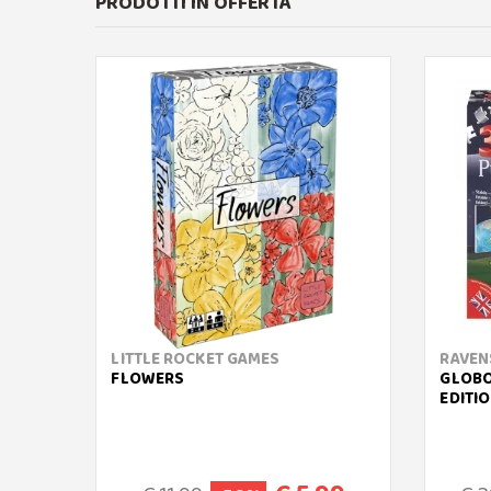
PRODOTTI IN OFFERTA
LITTLE ROCKET GAMES
RAVEN
FLOWERS
GLOBO
EDITIO