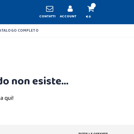
CONTATTI
ACCOUNT
€ 0
ATALOGO COMPLETO
o non esiste...
a qui!
TUTTE LE OFFERTE