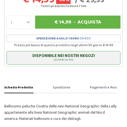
/ € 29,99
Tutti i prezzi includono l'IVA
€
14,99
-
ACQUISTA
SPEDIZIONE A SOLO 1 EURO
DA €50
Prezzo più basso di questo prodotto negli ultimi 30 giorni: € 14.99
DISPONIBILE NEI NOSTRI NEGOZI
SCOPRI DI PIÙ
Scheda Prodotto
Spedizione
Pagamenti e Resi
Bellissimo peluche Civetta delle nevi National Geographic della Lelly
appartenente alla linea National Geographic animali del Nord
america. Materiali bellissimi e cura dei dettagli.