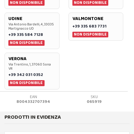
NON DISPONIBILE
NON DISPONIBILE
UDINE
VALMONTONE
Via Antonio Bardelli, 4, 33035
+39 335 683 7731
Martignacco UD
NON DISPONIBILE
+39 335 584 7128
NON DISPONIBILE
VERONA
Via Trentino, 1, 37060 Sona
VR
+39 342 031 0352
NON DISPONIBILE
EAN
SKU
8004332707394
065919
PRODOTTI IN EVIDENZA