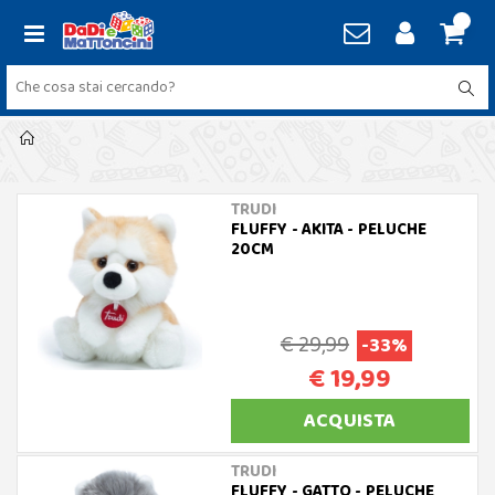
TRUDI
FLUFFY - AKITA - PELUCHE
20CM
€ 29,99
-33%
€ 19,99
ACQUISTA
TRUDI
FLUFFY - GATTO - PELUCHE