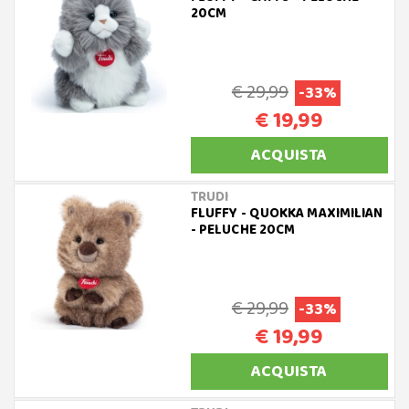
20CM
€ 29,99
-33%
€ 19,99
ACQUISTA
TRUDI
FLUFFY - QUOKKA MAXIMILIAN
- PELUCHE 20CM
€ 29,99
-33%
€ 19,99
ACQUISTA