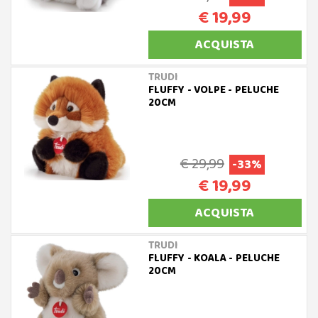
€ 19,99
ACQUISTA
TRUDI
FLUFFY - VOLPE - PELUCHE
20CM
€ 29,99
-33%
€ 19,99
ACQUISTA
TRUDI
FLUFFY - KOALA - PELUCHE
20CM