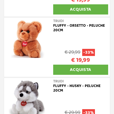
ACQUISTA
TRUDI
FLUFFY - ORSETTO - PELUCHE
20CM
€ 29,99
-33%
€ 19,99
ACQUISTA
TRUDI
FLUFFY - HUSKY - PELUCHE
20CM
€ 29,99
-33%