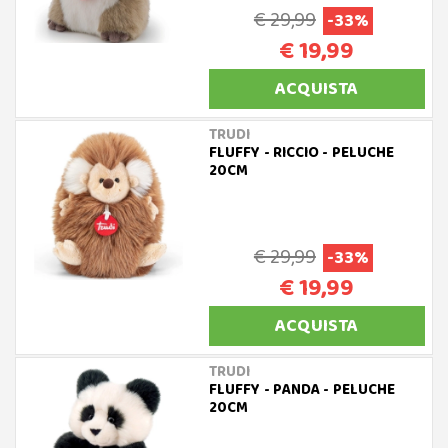
€ 29,99
-33%
€ 19,99
ACQUISTA
TRUDI
FLUFFY - RICCIO - PELUCHE
20CM
€ 29,99
-33%
€ 19,99
ACQUISTA
TRUDI
FLUFFY - PANDA - PELUCHE
20CM