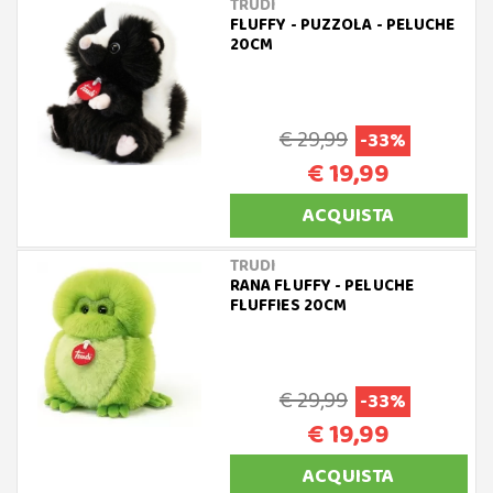
TRUDI
FLUFFY - PUZZOLA - PELUCHE
20CM
€ 29,99
-33%
€ 19,99
ACQUISTA
TRUDI
RANA FLUFFY - PELUCHE
FLUFFIES 20CM
€ 29,99
-33%
€ 19,99
ACQUISTA