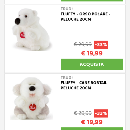
TRUDI
FLUFFY - ORSO POLARE -
PELUCHE 20CM
€ 29,99
-33%
€ 19,99
ACQUISTA
TRUDI
FLUFFY - CANE BOBTAIL -
PELUCHE 20CM
€ 29,99
-33%
€ 19,99