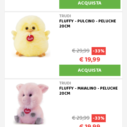
ACQUISTA
TRUDI
FLUFFY - PULCINO - PELUCHE
20CM
€ 29,99
-33%
€ 19,99
ACQUISTA
TRUDI
FLUFFY - MAIALINO - PELUCHE
20CM
€ 29,99
-33%
€ 19,99