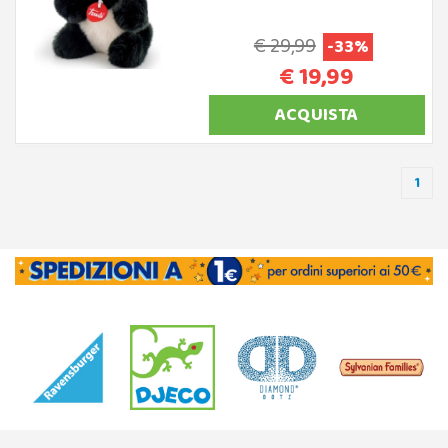
€ 29,99
-33%
€ 19,99
ACQUISTA
1