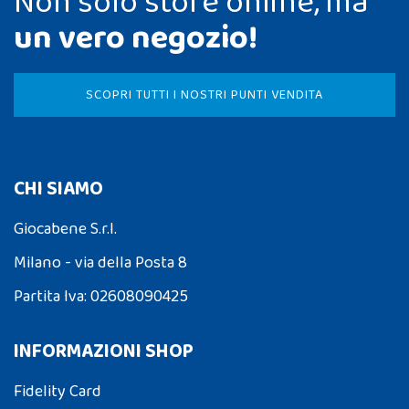
Non solo store online, ma
un vero negozio!
SCOPRI TUTTI I NOSTRI PUNTI VENDITA
CHI SIAMO
Giocabene S.r.l.
Milano - via della Posta 8
Partita Iva: 02608090425
INFORMAZIONI SHOP
Fidelity Card