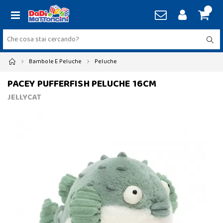
Bambole E Peluche
Peluche
PACEY PUFFERFISH PELUCHE 16CM
JELLYCAT