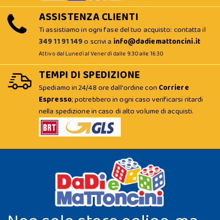
ASSISTENZA CLIENTI
Ti assistiamo in ogni fase del tuo acquisto: contatta il
349 11 91 149
o scrivi a
info@dadiemattoncini.it
Attivo dal Lunedì al Venerdì dalle 9:30 alle 16:30
TEMPI DI SPEDIZIONE
Spediamo in 24/48 ore dall'ordine con
Corriere
Espresso
; potrebbero in ogni caso verificarsi ritardi
nella spedizione in caso di alto volume di acquisti.