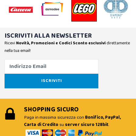
ISCRIVITI ALLA NEWSLETTER
Ricevi
Novità, Promozioni e Codici Sconto esclusivi
direttamente
nella tua email!
SHOPPING SICURO
Paga in massima sicurezza con
Bonifico, PayPal,
Carta di Credito
su
server sicuro 128bit
.