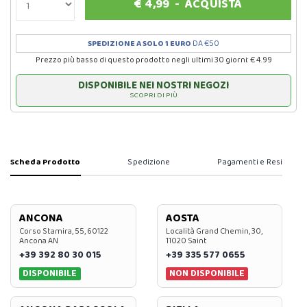
€
4,99
-
ACQUISTA
SPEDIZIONE A SOLO 1 EURO
DA €50
Prezzo più basso di questo prodotto negli ultimi 30 giorni: € 4.99
DISPONIBILE NEI NOSTRI NEGOZI
SCOPRI DI PIÙ
Scheda Prodotto
Spedizione
Pagamenti e Resi
ANCONA
AOSTA
Corso Stamira, 55, 60122
Località Grand Chemin, 30,
Ancona AN
11020 Saint
+39 392 80 30 015
+39 335 577 0655
DISPONIBILE
NON DISPONIBILE