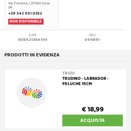
Via Trentino, 1, 37060 Sona
VR
+39 342 031 0352
NON DISPONIBILE
EAN
SKU
008421366194
049891
PRODOTTI IN EVIDENZA
TRUDI
TRUDINO - LABRADOR -
PELUCHE 15CM
€ 18,99
ACQUISTA