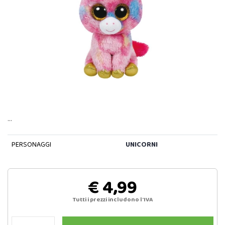
…
PERSONAGGI
UNICORNI
€ 4,99
Tutti i prezzi includono l'IVA