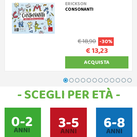
ERICKSON
CONSONANTI
€ 18,90
-30%
€ 13,23
ACQUISTA
- SCEGLI PER ETÀ -