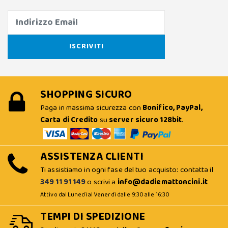
SHOPPING SICURO
Paga in massima sicurezza con
Bonifico, PayPal,
Carta di Credito
su
server sicuro 128bit
.
ASSISTENZA CLIENTI
Ti assistiamo in ogni fase del tuo acquisto: contatta il
349 11 91 149
o scrivi a
info@dadiemattoncini.it
Attivo dal Lunedì al Venerdì dalle 9:30 alle 16:30
TEMPI DI SPEDIZIONE