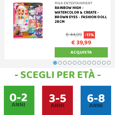
MGA ENTERTAINMENT
RAINBOW HIGH -
WATERCOLOR & CREATE -
BROWN EYES - FASHION DOLL
28CM
€ 44,99
-11%
€ 39,99
ACQUISTA
- SCEGLI PER ETÀ -