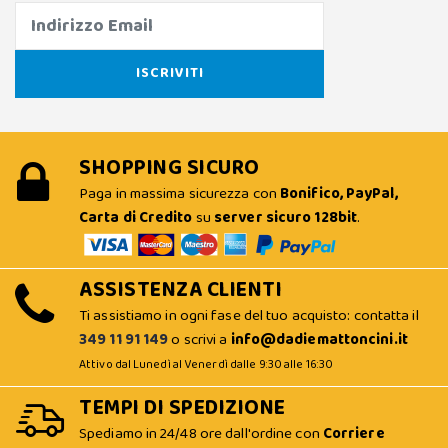
SHOPPING SICURO
Paga in massima sicurezza con
Bonifico, PayPal,
Carta di Credito
su
server sicuro 128bit
.
ASSISTENZA CLIENTI
Ti assistiamo in ogni fase del tuo acquisto: contatta il
349 11 91 149
o scrivi a
info@dadiemattoncini.it
Attivo dal Lunedì al Venerdì dalle 9:30 alle 16:30
TEMPI DI SPEDIZIONE
Spediamo in 24/48 ore dall'ordine con
Corriere