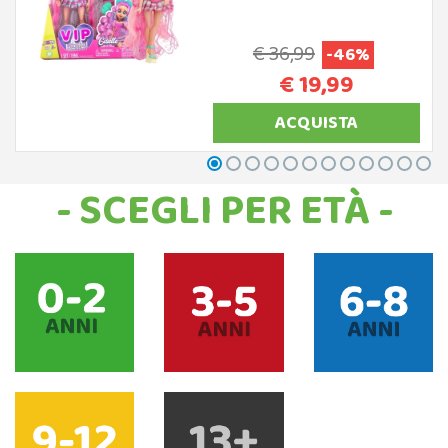
€ 36,99
-46%
€ 19,99
ACQUISTA
- SCEGLI PER ETÀ -