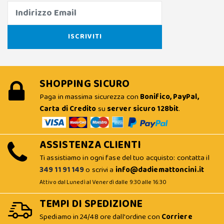
SHOPPING SICURO
Paga in massima sicurezza con
Bonifico, PayPal,
Carta di Credito
su
server sicuro 128bit
.
ASSISTENZA CLIENTI
Ti assistiamo in ogni fase del tuo acquisto: contatta il
349 11 91 149
o scrivi a
info@dadiemattoncini.it
Attivo dal Lunedì al Venerdì dalle 9:30 alle 16:30
TEMPI DI SPEDIZIONE
Spediamo in 24/48 ore dall'ordine con
Corriere