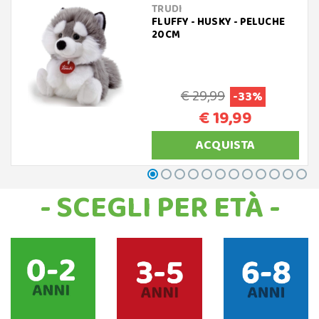
TRUDI
FLUFFY - HUSKY - PELUCHE
20CM
€ 29,99
-33%
€ 19,99
ACQUISTA
- SCEGLI PER ETÀ -