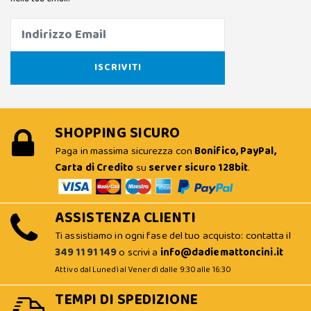
SHOPPING SICURO
Paga in massima sicurezza con
Bonifico, PayPal,
Carta di Credito
su
server sicuro 128bit
.
ASSISTENZA CLIENTI
Ti assistiamo in ogni fase del tuo acquisto: contatta il
349 11 91 149
o scrivi a
info@dadiemattoncini.it
Attivo dal Lunedì al Venerdì dalle 9:30 alle 16:30
TEMPI DI SPEDIZIONE