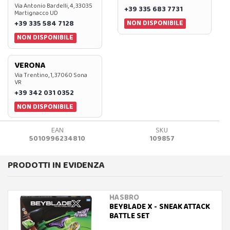
Via Antonio Bardelli, 4, 33035
+39 335 683 7731
Martignacco UD
NON DISPONIBILE
+39 335 584 7128
NON DISPONIBILE
VERONA
Via Trentino, 1, 37060 Sona
VR
+39 342 031 0352
NON DISPONIBILE
EAN
SKU
5010996234810
109857
PRODOTTI IN EVIDENZA
HASBRO
BEYBLADE X - SNEAK ATTACK
BATTLE SET