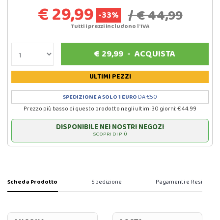
€ 29,99
/ € 44,99
-33%
Tutti i prezzi includono l'IVA
€
29,99
-
ACQUISTA
ULTIMI PEZZI
SPEDIZIONE A SOLO 1 EURO
DA €50
Prezzo più basso di questo prodotto negli ultimi 30 giorni: € 44.99
DISPONIBILE NEI NOSTRI NEGOZI
SCOPRI DI PIÙ
Scheda Prodotto
Spedizione
Pagamenti e Resi