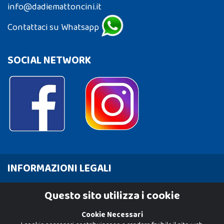
info@dadiemattoncini.it
Contattaci su Whatsapp
SOCIAL NETWORK
INFORMAZIONI LEGALI
Cookie Policy
Questo sito utilizza i cookie
Privacy Policy
Cookie Necessari