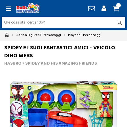
Action Figures E Personaggi
Playset E Personaggi
SPIDEY E I SUOI FANTASTICI AMICI - VEICOLO
DINO WEBS
HASBRO
>
SPIDEY AND HIS AMAZING FRIENDS