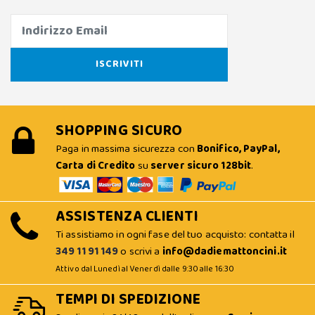
SHOPPING SICURO
Paga in massima sicurezza con
Bonifico, PayPal,
Carta di Credito
su
server sicuro 128bit
.
ASSISTENZA CLIENTI
Ti assistiamo in ogni fase del tuo acquisto: contatta il
349 11 91 149
o scrivi a
info@dadiemattoncini.it
Attivo dal Lunedì al Venerdì dalle 9:30 alle 16:30
TEMPI DI SPEDIZIONE