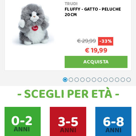
TRUDI
FLUFFY - GATTO - PELUCHE
20CM
€ 29,99
-33%
€ 19,99
ACQUISTA
- SCEGLI PER ETÀ -