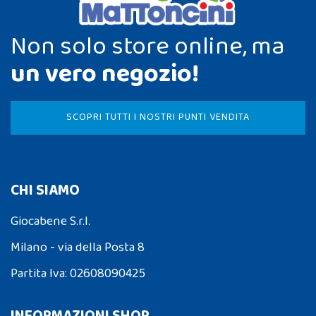
Non solo store online, ma
un vero negozio!
SCOPRI TUTTI I NOSTRI PUNTI VENDITA
CHI SIAMO
Giocabene S.r.l.
Milano - via della Posta 8
Partita Iva: 02608090425
INFORMAZIONI SHOP