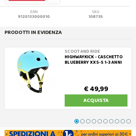
EAN
SKU
9120133000010
108735
PRODOTTI IN EVIDENZA
SCOOT AND RIDE
HIGHWAYKICK - CASCHETTO
BLUEBERRY XXS-S 1-3 ANNI
€ 49,99
ACQUISTA