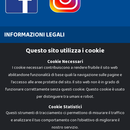
INFORMAZIONI LEGALI
Cookie Policy
Questo sito utilizza i cookie
Privacy Policy
Cookie Necessari
I cookie necessari contribuiscono a rendere fruibile il sito web
abilitandone funzionalità di base quali la navigazione sulle pagine e
l'accesso alle aree protette del sito. Il sito web non è in grado di
funzionare correttamente senza questi cookie. Questo cookie è usato
per distinguere tra umani e robot.
Cookie Statistici
Questi strumenti di tracciamento ci permettono di misurare il traffico
e analizzare il tuo comportamento con l'obiettivo di migliorare il
nostro servizio.
Dadi e Mattoncini è un brand di Giocabene Srl. Ogni riproduzione o utilizzo non